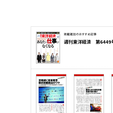
掲載雑誌のおすすめ記事
週刊東洋経済 第6449号（