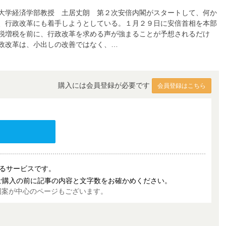
大学経済学部教授 土居丈朗 第２次安倍内閣がスタートして、何か
、行政改革にも着手しようとしている。１月２９日に安倍首相を本部
税増税を前に、行政改革を求める声が強まることが予想されるだけ
政改革は、小出しの改善ではなく、…
購入には会員登録が必要です
会員登録はこちら
売するサービスです。
ご購入の前に記事の内容と文字数をお確かめください。
図案が中心のページもございます。