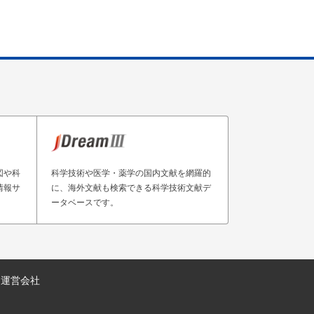
図や科
科学技術や医学・薬学の国内文献を網羅的
情報サ
に、海外文献も検索できる科学技術文献デ
ータベースです。
運営会社