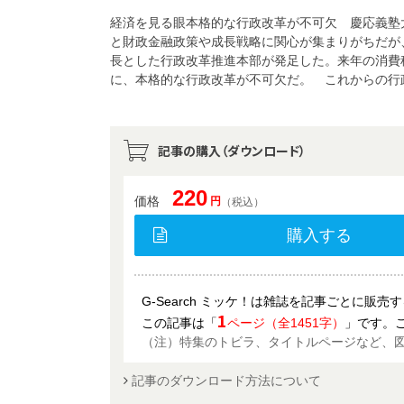
経済を見る眼本格的な行政改革が不可欠 慶応義塾
と財政金融政策や成長戦略に関心が集まりがちだが
長とした行政改革推進本部が発足した。来年の消費
に、本格的な行政改革が不可欠だ。 これからの行
記事の購入（ダウンロード）
220
価格
円
（税込）
購入する
G-Search ミッケ！は雑誌を記事ごとに販
1
この記事は「
ページ（全1451字）
」です。
（注）特集のトビラ、タイトルページなど、
記事のダウンロード方法について