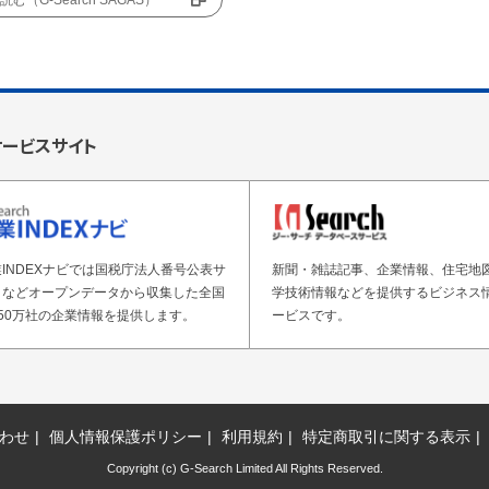
む（G-Search SAGAS）
サービスサイト
INDEXナビでは国税庁法人番号公表サ
新聞・雑誌記事、企業情報、住宅地
トなどオープンデータから収集した全国
学技術情報などを提供するビジネス
50万社の企業情報を提供します。
ービスです。
わせ
個人情報保護ポリシー
利用規約
特定商取引に関する表示
Copyright (c) G-Search Limited All Rights Reserved.