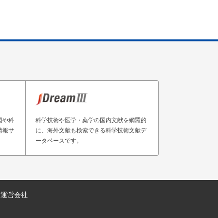
図や科
科学技術や医学・薬学の国内文献を網羅的
情報サ
に、海外文献も検索できる科学技術文献デ
ータベースです。
運営会社