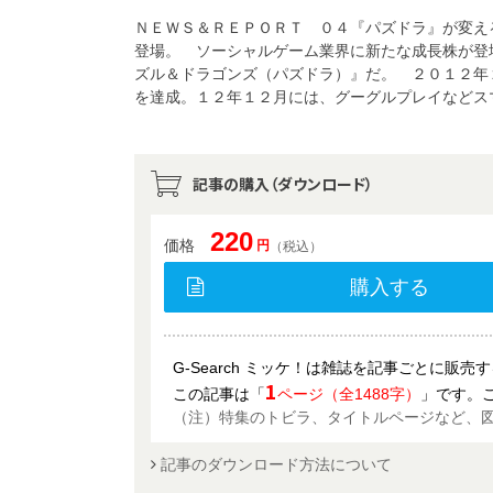
ＮＥＷＳ＆ＲＥＰＯＲＴ ０４『パズドラ』が変え
登場。 ソーシャルゲーム業界に新たな成長株が登
ズル＆ドラゴンズ（パズドラ）』だ。 ２０１２年
を達成。１２年１２月には、グーグルプレイなどス
記事の購入（ダウンロード）
220
価格
円
（税込）
購入する
G-Search ミッケ！は雑誌を記事ごとに販
1
この記事は「
ページ（全1488字）
」です。
（注）特集のトビラ、タイトルページなど、
記事のダウンロード方法について