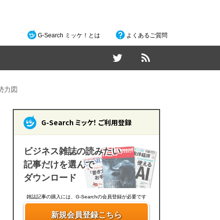
G-Search ミッケ！とは
よくあるご質問
勢力図
G-Search ミッケ！ ご利用登録
ビジネス雑誌の読みたい
記事だけを選んで
ダウンロード
雑誌記事の購入には、G-Searchの会員登録が必要です
新規会員登録こちら