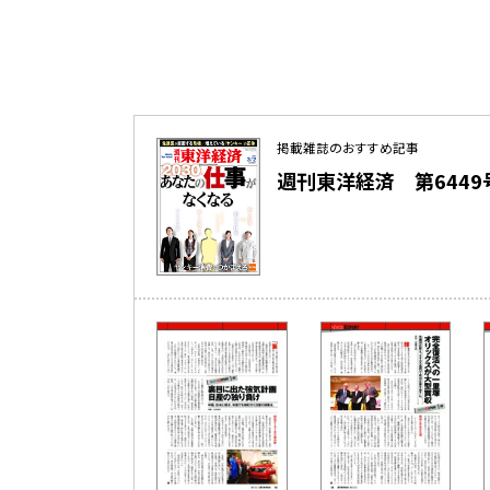
掲載雑誌のおすすめ記事
週刊東洋経済 第6449号（