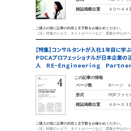
雑誌掲載位置
４０〜４４
ご購入の前に記事の内容と文字数をお確かめください。
（注）特集のトビラ、タイトルページなど、図案が中心のペ
【特集】コンサルタントが入社１年目に
ＰＤＣＡプロフェッショナルが日本企業の
人 ＲＥ−Ｅｎｇｉｎｅｅｒｉｎｇ Ｐａｒｔｎ
この記事の情報
ページ数
8ページ 
形式
PDFファイ
雑誌掲載位置
４６〜５３
ご購入の前に記事の内容と文字数をお確かめください。
（注）特集のトビラ、タイトルページなど、図案が中心のペ