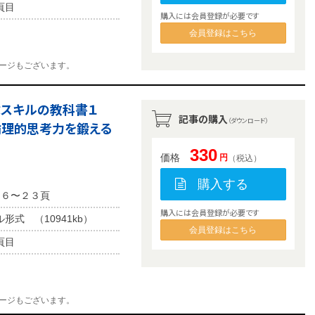
頁目
購入には会員登録が必要です
会員登録はこちら
ージもございます。
学ぶスキルの教科書１
記事の購入
（ダウンロード）
論理的思考力を鍛える
330
価格
円
（税込）
購入する
１６〜２３頁
購入には会員登録が必要です
形式 （10941kb）
会員登録はこちら
頁目
ージもございます。