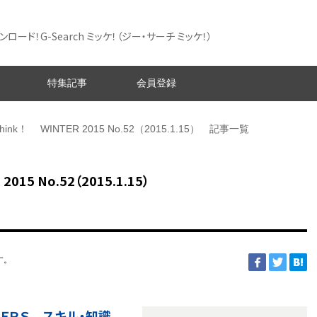
ード！G-Search ミッケ！
（ジー・サーチ ミッケ！）
特集記事
会員登録
ink！ WINTER 2015 No.52（2015.1.15） 記事一覧
15 No.52（2015.1.15）
す。
ＤＥＲＳ スキル・知識