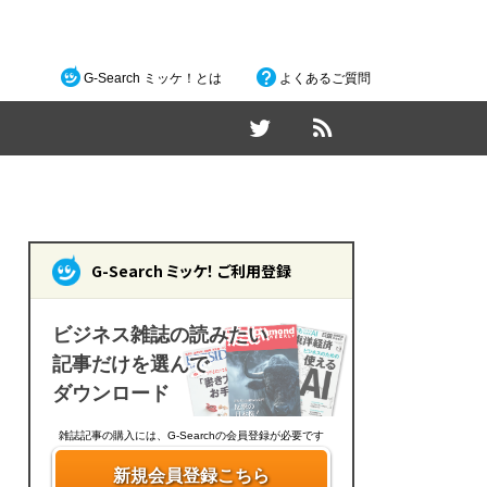
G-Search ミッケ！とは
よくあるご質問
G-Search ミッケ！ ご利用登録
ビジネス雑誌の読みたい
記事だけを選んで
ダウンロード
雑誌記事の購入には、G-Searchの会員登録が必要です
新規会員登録こちら