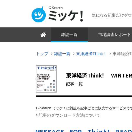
気になる記事だけダウンロ
雑誌一覧
市場調査レポート
トップ
雑誌一覧
東洋経済Think！
東洋経済Th
東洋経済Think！ WINTER 20
記事一覧
G-Search ミッケ！は雑誌を記事ごとに販売するサービスで
記事のダウンロード方法について
ＭＥＳＳＡＧＥ ＦＯＲ Ｔｈｉｎｋ！ ＲＥＡ