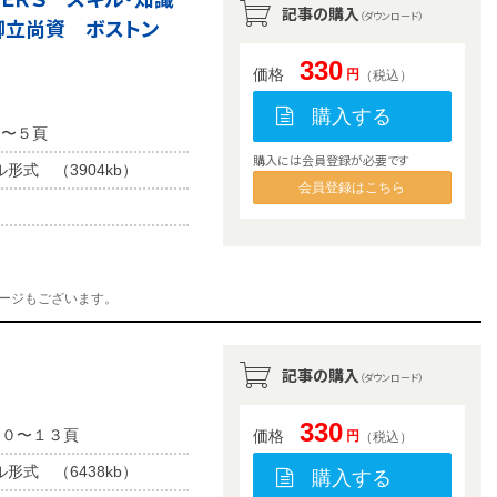
記事の購入
（ダウンロード）
御立尚資 ボストン
330
価格
円
（税込）
購入する
２〜５頁
購入には会員登録が必要です
ル形式 （3904kb）
会員登録はこちら
ージもございます。
記事の購入
（ダウンロード）
330
１０〜１３頁
価格
円
（税込）
ル形式 （6438kb）
購入する