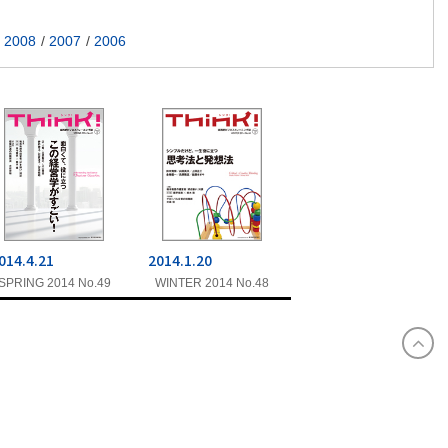
2008
2007
2006
014.4.21
2014.1.20
SPRING 2014 No.49
WINTER 2014 No.48