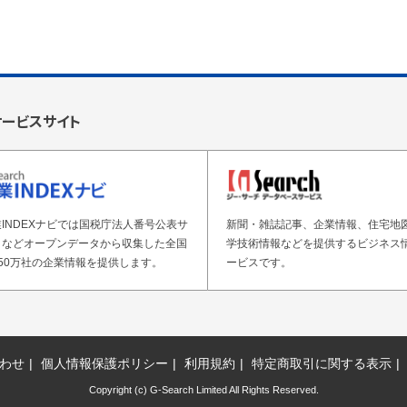
サービスサイト
INDEXナビでは国税庁法人番号公表サ
新聞・雑誌記事、企業情報、住宅地
トなどオープンデータから収集した全国
学技術情報などを提供するビジネス
50万社の企業情報を提供します。
ービスです。
わせ
個人情報保護ポリシー
利用規約
特定商取引に関する表示
Copyright (c) G-Search Limited All Rights Reserved.