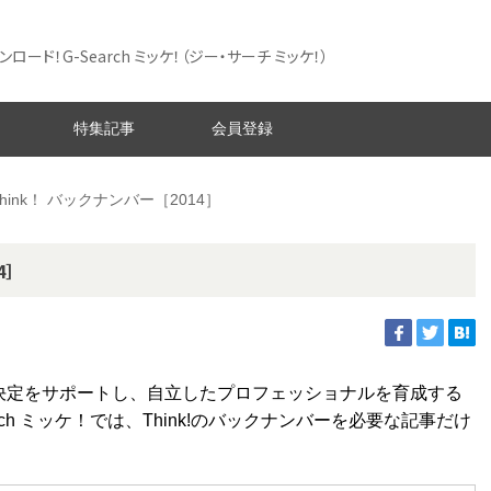
ード！G-Search ミッケ！
（ジー・サーチ ミッケ！）
特集記事
会員登録
hink！ バックナンバー［2014］
4］
意思決定をサポートし、自立したプロフェッショナルを育成する
ch ミッケ！では、Think!のバックナンバーを必要な記事だけ