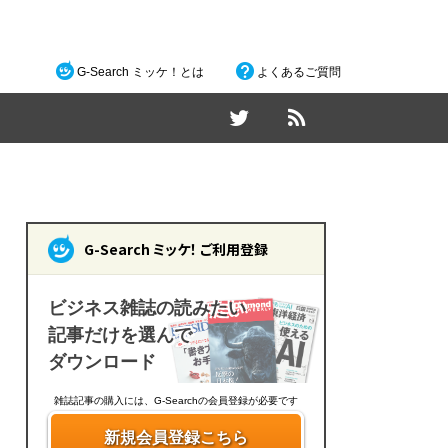
G-Search ミッケ！とは
よくあるご質問
G-Search ミッケ！ ご利用登録
ビジネス雑誌の読みたい
記事だけを選んで
ダウンロード
雑誌記事の購入には、G-Searchの会員登録が必要です
新規会員登録こちら