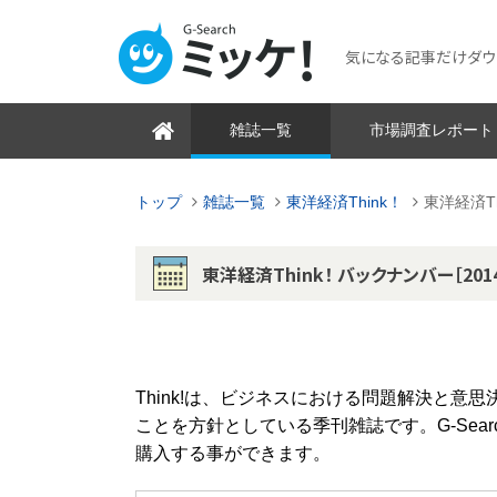
気になる記事だけダウンロ
雑誌一覧
市場調査レポート
トップ
雑誌一覧
東洋経済Think！
東洋経済T
東洋経済Think！ バックナンバー［201
Think!は、ビジネスにおける問題解決と
ことを方針としている季刊雑誌です。G-Sear
購入する事ができます。