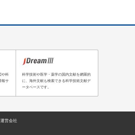
図や科
科学技術や医学・薬学の国内文献を網羅的
情報サ
に、海外文献も検索できる科学技術文献デ
ータベースです。
運営会社