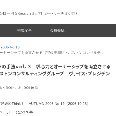
ード！G-Search ミッケ！
（ジー・サーチ ミッケ！）
特集記事
会員登録
2006 No.19
ーナーシップを両立させる（宇佐美潤祐・ボストンコンサルテ…
革の手法ｖｏｌ．３ 求心力とオーナーシップを両立させる
ボストンコンサルティンググループ ヴァイス・プレジデン
）
2006 No.19 2006.10.23
洋経済Think！ AUTUMN 2006 No.19（2006.10.23）
5ページ （全5376字）