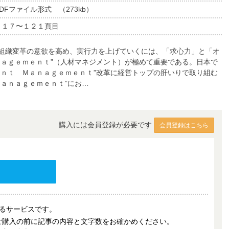
DFファイル形式 （273kb）
１１７〜１２１頁目
組織変革の意欲を高め、実行力を上げていくには、「求心力」と「オ
ｎａｇｅｍｅｎｔ”（人材マネジメント）が極めて重要である。日本で
ｅｎｔ Ｍａｎａｇｅｍｅｎｔ”改革に経営トップの肝いりで取り組む
ａｎａｇｅｍｅｎｔ”にお…
購入には会員登録が必要です
会員登録はこちら
売するサービスです。
ご購入の前に記事の内容と文字数をお確かめください。