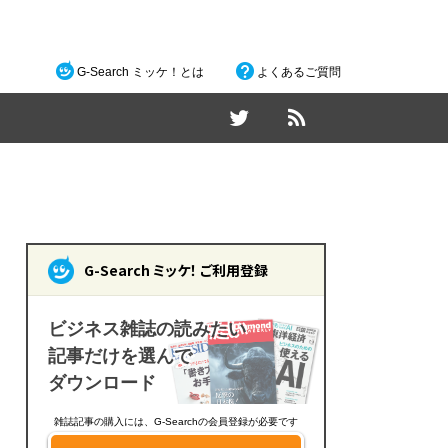
G-Search ミッケ！とは
よくあるご質問
G-Search ミッケ！ ご利用登録
ビジネス雑誌の読みたい
記事だけを選んで
ダウンロード
雑誌記事の購入には、G-Searchの会員登録が必要です