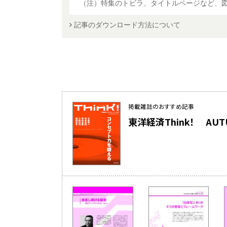
（注）特集のトビラ、タイトルページなど、
記事のダウンロード方法について
掲載雑誌のおすすめ記事
東洋経済Think！ AUTUMN