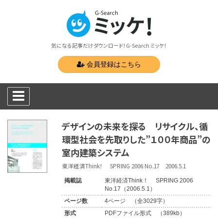
気になる記事だけダウンロード！G-Search ミッケ！
会員登録はこちら
デザインの未来を探る リサイクル、循
環型社会を先取りした”１００年商品”の
室内建築システム
東洋経済Think！ SPRING 2006 No.17 2006.5.1
掲載誌
東洋経済Think！ SPRING 2006
No.17（2006.5.1）
ページ数
4ページ （全3029字）
形式
PDFファイル形式 （389kb）