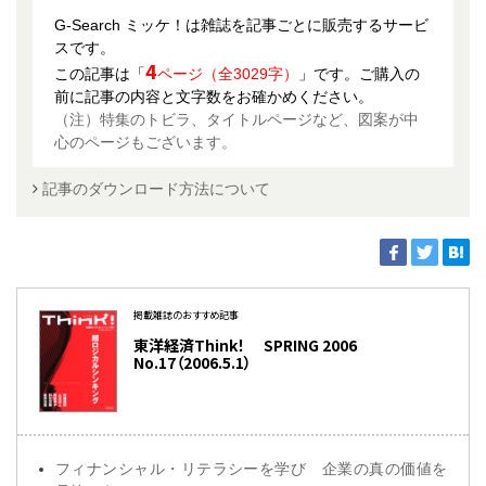
G-Search ミッケ！は雑誌を記事ごとに販売するサービ
スです。
4
この記事は「
ページ（全3029字）
」です。ご購入の
前に記事の内容と文字数をお確かめください。
（注）特集のトビラ、タイトルページなど、図案が中
心のページもございます。
記事のダウンロード方法について
掲載雑誌のおすすめ記事
東洋経済Think！ SPRING 2006
No.17（2006.5.1）
フィナンシャル・リテラシーを学び 企業の真の価値を