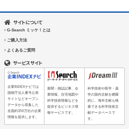
サイトについて
G-Search ミッケ！とは
ご購入方法
よくあるご質問
サービスサイト
企業INDEXナビでは
新聞・雑誌記事、企
科学技術や医学・薬
国税庁法人番号公表
業情報、住宅地図や
学の国内文献を網羅
サイトなどオープン
科学技術情報などを
的に、海外文献も検
データから収集した
提供するビジネス情
索できる科学技術文
全国約350万社の企業
報サービスです。
献データベースで
情報を提供します。
す。