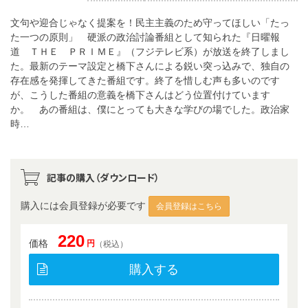
文句や迎合じゃなく提案を！民主主義のため守ってほしい「たっ
た一つの原則」 硬派の政治討論番組として知られた『日曜報
道 ＴＨＥ ＰＲＩＭＥ』（フジテレビ系）が放送を終了しまし
た。最新のテーマ設定と橋下さんによる鋭い突っ込みで、独自の
存在感を発揮してきた番組です。終了を惜しむ声も多いのです
が、こうした番組の意義を橋下さんはどう位置付けています
か。 あの番組は、僕にとっても大きな学びの場でした。政治家
時…
記事の購入（ダウンロード）
購入には会員登録が必要です
会員登録はこちら
220
価格
円
（税込）
購入する