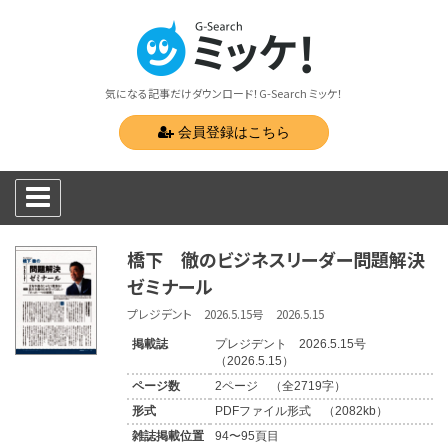
気になる記事だけダウンロード！G-Search ミッケ！
会員登録はこちら
橋下 徹のビジネスリーダー問題解決
ゼミナール
プレジデント 2026.5.15号 2026.5.15
掲載誌
プレジデント 2026.5.15号
（2026.5.15）
ページ数
2ページ （全2719字）
形式
PDFファイル形式 （2082kb）
雑誌掲載位置
94〜95頁目