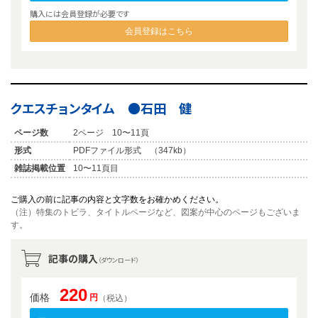
購入には会員登録が必要です
会員登録はこちら
クエスチョンタイム ●石田 健
ページ数
2ページ 10〜11頁
形式
PDFファイル形式 （347kb）
雑誌掲載位置
10〜11頁目
ご購入の前に記事の内容と文字数をお確かめください。
（注）特集のトビラ、タイトルページなど、図案が中心のページもございま
す。
記事の購入
（ダウンロード）
220
価格
円
（税込）