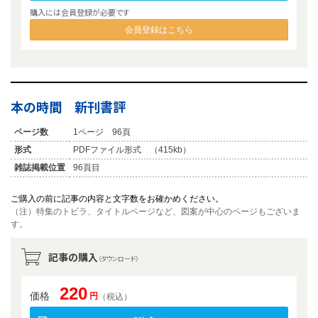
購入には会員登録が必要です
会員登録はこちら
本の時間 新刊書評
ページ数
1ページ 96頁
形式
PDFファイル形式 （415kb）
雑誌掲載位置
96頁目
ご購入の前に記事の内容と文字数をお確かめください。
（注）特集のトビラ、タイトルページなど、図案が中心のページもございま
す。
記事の購入
（ダウンロード）
220
価格
円
（税込）