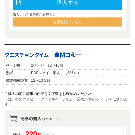
購入する
購入には会員登録が必要です
会員登録はこちら
クエスチョンタイム ●関口和一
ページ数
2ページ 12〜13頁
形式
PDFファイル形式 （336kb）
雑誌掲載位置
12〜13頁目
ご購入の前に記事の内容と文字数をお確かめください。
（注）特集のトビラ、タイトルページなど、図案が中心のページもございま
す。
記事の購入
（ダウンロード）
220