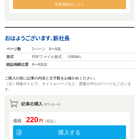
会員登録はこちら
おはようございます、新社長
ページ数
2ページ 8〜9頁
形式
PDFファイル形式 （990kb）
雑誌掲載位置
8〜9頁目
ご購入の前に記事の内容と文字数をお確かめください。
（注）特集のトビラ、タイトルページなど、図案が中心のページもございま
す。
記事の購入
（ダウンロード）
220
価格
円
（税込）
購入する