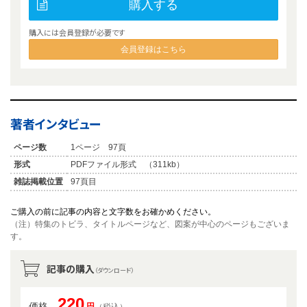
購入する
購入には会員登録が必要です
会員登録はこちら
著者インタビュー
ページ数
1ページ 97頁
形式
PDFファイル形式 （311kb）
雑誌掲載位置
97頁目
ご購入の前に記事の内容と文字数をお確かめください。
（注）特集のトビラ、タイトルページなど、図案が中心のページもございま
す。
記事の購入
（ダウンロード）
220
価格
円
（税込）