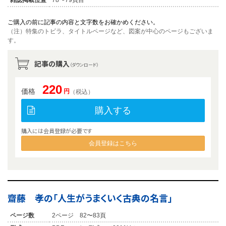
ご購入の前に記事の内容と文字数をお確かめください。
（注）特集のトビラ、タイトルページなど、図案が中心のページもございま
す。
記事の購入
（ダウンロード）
220
価格
円
（税込）
購入する
購入には会員登録が必要です
会員登録はこちら
齋藤 孝の「人生がうまくいく古典の名言」
ページ数
2ページ 82〜83頁