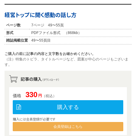
経営トップに聞く感動の話し方
ページ数
7ページ 49〜55頁
形式
PDFファイル形式 （868kb）
雑誌掲載位置
49〜55頁目
ご購入の前に記事の内容と文字数をお確かめください。
（注）特集のトビラ、タイトルページなど、図案が中心のページもございま
す。
記事の購入
（ダウンロード）
330
価格
円
（税込）
購入する
購入には会員登録が必要です
会員登録はこちら