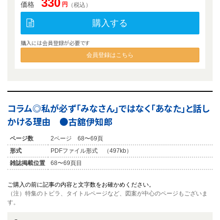
330
価格
円
（税込）
購入する
購入には会員登録が必要です
会員登録はこちら
コラム◎私が必ず「みなさん」ではなく「あなた」と話し
かける理由 ●古舘伊知郎
ページ数
2ページ 68〜69頁
形式
PDFファイル形式 （497kb）
雑誌掲載位置
68〜69頁目
ご購入の前に記事の内容と文字数をお確かめください。
（注）特集のトビラ、タイトルページなど、図案が中心のページもございま
す。