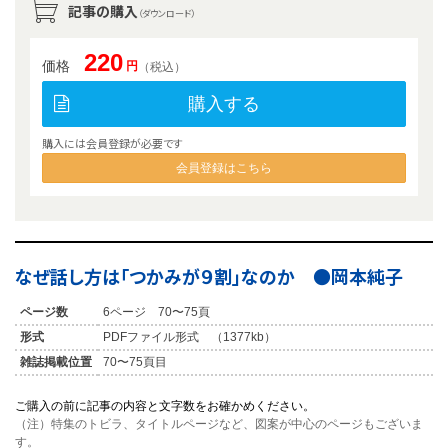
記事の購入
（ダウンロード）
220
価格
円
（税込）
購入する
購入には会員登録が必要です
会員登録はこちら
なぜ話し方は「つかみが９割」なのか ●岡本純子
ページ数
6ページ 70〜75頁
形式
PDFファイル形式 （1377kb）
雑誌掲載位置
70〜75頁目
ご購入の前に記事の内容と文字数をお確かめください。
（注）特集のトビラ、タイトルページなど、図案が中心のページもございま
す。