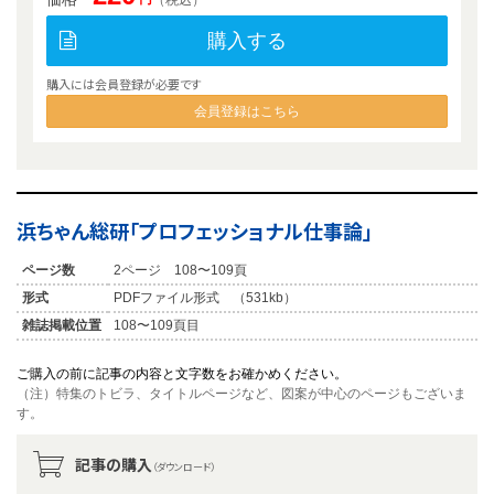
購入する
購入には会員登録が必要です
会員登録はこちら
浜ちゃん総研「プロフェッショナル仕事論」
ページ数
2ページ 108〜109頁
形式
PDFファイル形式 （531kb）
雑誌掲載位置
108〜109頁目
ご購入の前に記事の内容と文字数をお確かめください。
（注）特集のトビラ、タイトルページなど、図案が中心のページもございま
す。
記事の購入
（ダウンロード）