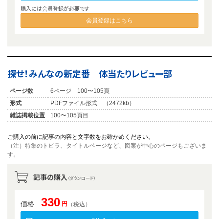
購入には会員登録が必要です
会員登録はこちら
探せ！みんなの新定番 体当たりレビュー部
ページ数
6ページ 100〜105頁
形式
PDFファイル形式 （2472kb）
雑誌掲載位置
100〜105頁目
ご購入の前に記事の内容と文字数をお確かめください。
（注）特集のトビラ、タイトルページなど、図案が中心のページもございま
す。
記事の購入
（ダウンロード）
330
価格
円
（税込）