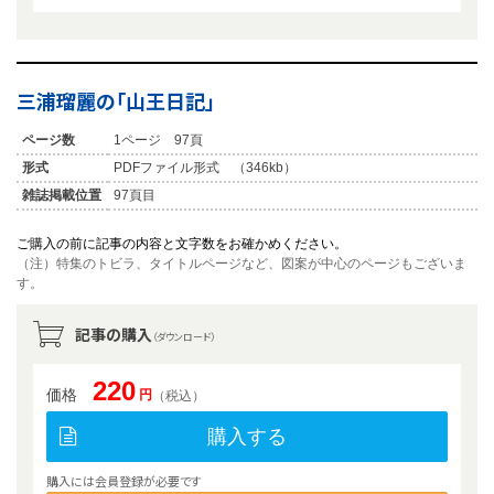
三浦瑠麗の「山王日記」
ページ数
1ページ 97頁
形式
PDFファイル形式 （346kb）
雑誌掲載位置
97頁目
ご購入の前に記事の内容と文字数をお確かめください。
（注）特集のトビラ、タイトルページなど、図案が中心のページもございま
す。
記事の購入
（ダウンロード）
220
価格
円
（税込）
購入する
購入には会員登録が必要です