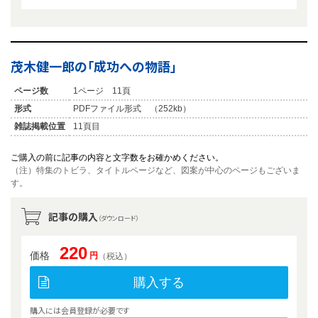
茂木健一郎の「成功への物語」
ページ数
1ページ 11頁
形式
PDFファイル形式 （252kb）
雑誌掲載位置
11頁目
ご購入の前に記事の内容と文字数をお確かめください。
（注）特集のトビラ、タイトルページなど、図案が中心のページもございま
す。
記事の購入
（ダウンロード）
220
価格
円
（税込）
購入する
購入には会員登録が必要です