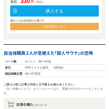
330
価格
円
（税込）
購入する
購入には会員登録が必要です
会員登録はこちら
自治体職員２人が息絶えた「殺人サウナ」の恐怖
ページ数
2ページ 66〜67頁
形式
PDFファイル形式 （383kb）
雑誌掲載位置
66〜67頁目
ご購入の前に記事の内容と文字数をお確かめください。
（注）特集のトビラ、タイトルページなど、図案が中心のページもございま
す。
記事の購入
（ダウンロード）