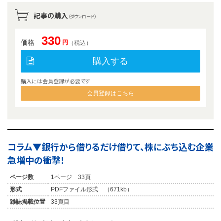
記事の購入
（ダウンロード）
330
価格
円
（税込）
購入する
購入には会員登録が必要です
会員登録はこちら
コラム▼銀行から借りるだけ借りて、株にぶち込む企業
急増中の衝撃！
ページ数
1ページ 33頁
形式
PDFファイル形式 （671kb）
雑誌掲載位置
33頁目