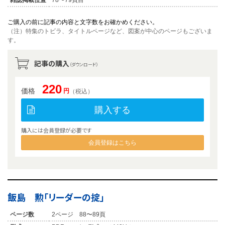
ご購入の前に記事の内容と文字数をお確かめください。
（注）特集のトビラ、タイトルページなど、図案が中心のページもございま
す。
記事の購入
（ダウンロード）
220
価格
円
（税込）
購入する
購入には会員登録が必要です
会員登録はこちら
飯島 勲「リーダーの掟」
ページ数
2ページ 88〜89頁