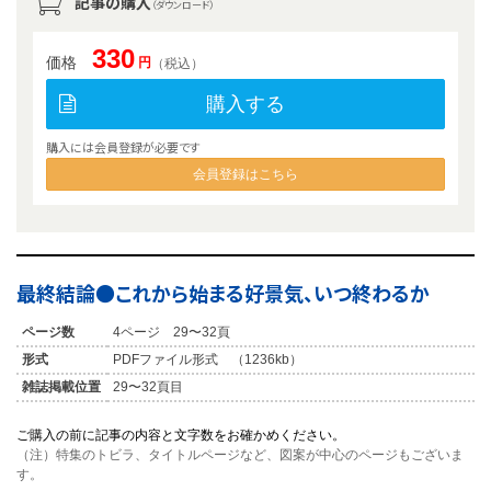
記事の購入
（ダウンロード）
330
価格
円
（税込）
購入する
購入には会員登録が必要です
会員登録はこちら
最終結論●これから始まる好景気、いつ終わるか
ページ数
4ページ 29〜32頁
形式
PDFファイル形式 （1236kb）
雑誌掲載位置
29〜32頁目
ご購入の前に記事の内容と文字数をお確かめください。
（注）特集のトビラ、タイトルページなど、図案が中心のページもございま
す。