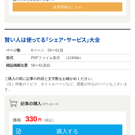
会員登録はこちら
賢い人は使ってる「シェア・サービス」大全
ページ数
6ページ 56〜61頁
形式
PDFファイル形式 （1240kb）
雑誌掲載位置
56〜61頁目
ご購入の前に記事の内容と文字数をお確かめください。
（注）特集のトビラ、タイトルページなど、図案が中心のページもございま
す。
記事の購入
（ダウンロード）
330
価格
円
（税込）
購入する