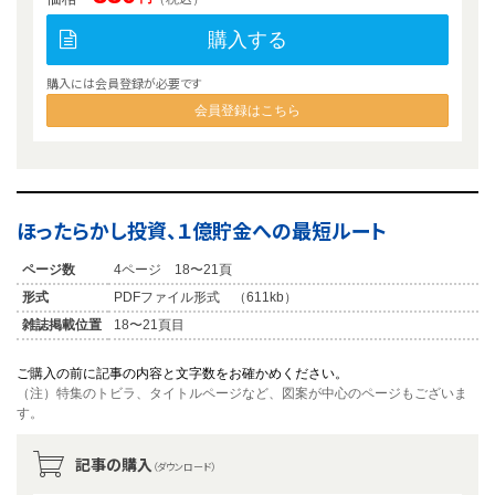
購入する
購入には会員登録が必要です
会員登録はこちら
ほったらかし投資、１億貯金への最短ルート
ページ数
4ページ 18〜21頁
形式
PDFファイル形式 （611kb）
雑誌掲載位置
18〜21頁目
ご購入の前に記事の内容と文字数をお確かめください。
（注）特集のトビラ、タイトルページなど、図案が中心のページもございま
す。
記事の購入
（ダウンロード）