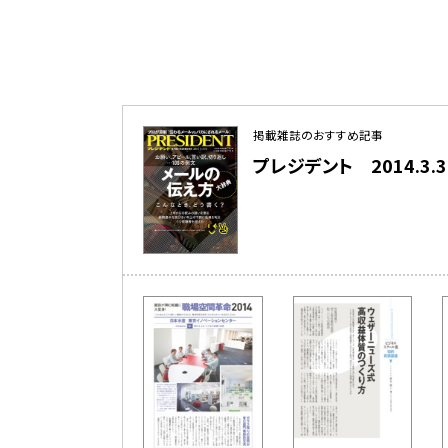
掲載雑誌のおすすめ記事
プレジデント 2014.3.31