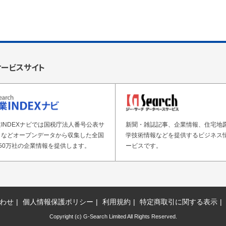
サービスサイト
INDEXナビでは国税庁法人番号公表サ
新聞・雑誌記事、企業情報、住宅地
トなどオープンデータから収集した全国
学技術情報などを提供するビジネス
50万社の企業情報を提供します。
ービスです。
わせ
個人情報保護ポリシー
利用規約
特定商取引に関する表示
Copyright (c) G-Search Limited All Rights Reserved.