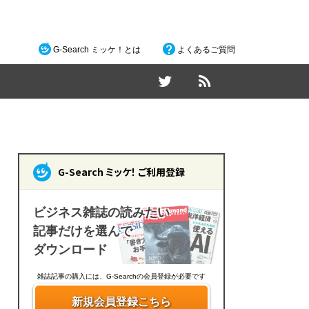
G-Search ミッケ！とは
よくあるご質問
G-Search ミッケ！ ご利用登録
ビジネス雑誌の読みたい
記事だけを選んで
ダウンロード
雑誌記事の購入には、G-Searchの会員登録が必要です
新規会員登録こちら