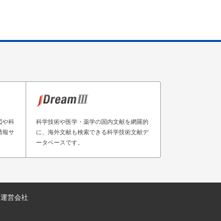
図や科
科学技術や医学・薬学の国内文献を網羅的
情報サ
に、海外文献も検索できる科学技術文献デ
ータベースです。
運営会社