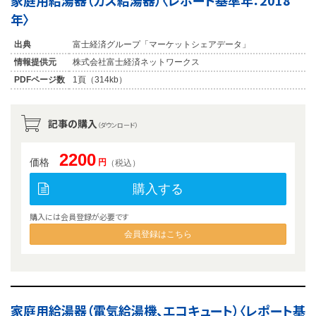
家庭用給湯器（ガス給湯器）〈レポート基準年：2018
年〉
出典
富士経済グループ「マーケットシェアデータ」
情報提供元
株式会社富士経済ネットワークス
PDFページ数
1頁（314kb）
記事の購入
（ダウンロード）
2200
価格
円
（税込）
購入する
購入には会員登録が必要です
会員登録はこちら
家庭用給湯器（電気給湯機、エコキュート）〈レポート基