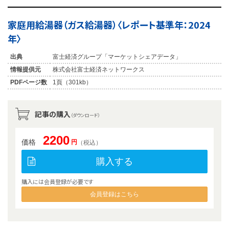
家庭用給湯器（ガス給湯器）〈レポート基準年：2024
年〉
出典
富士経済グループ「マーケットシェアデータ」
情報提供元
株式会社富士経済ネットワークス
PDFページ数
1頁（301kb）
記事の購入
（ダウンロード）
2200
価格
円
（税込）
購入する
購入には会員登録が必要です
会員登録はこちら