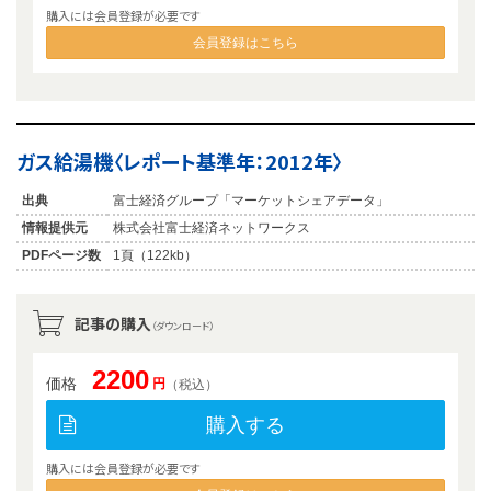
購入には会員登録が必要です
会員登録はこちら
ガス給湯機〈レポート基準年：2012年〉
出典
富士経済グループ「マーケットシェアデータ」
情報提供元
株式会社富士経済ネットワークス
PDFページ数
1頁（122kb）
記事の購入
（ダウンロード）
2200
価格
円
（税込）
購入する
購入には会員登録が必要です