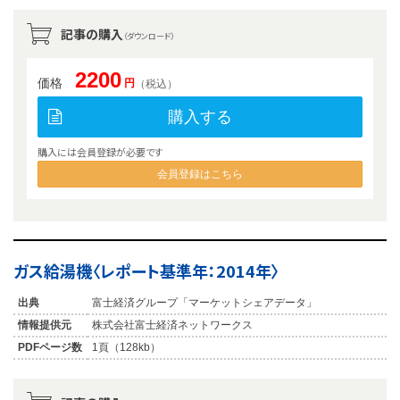
記事の購入
（ダウンロード）
2200
価格
円
（税込）
購入する
購入には会員登録が必要です
会員登録はこちら
ガス給湯機〈レポート基準年：2014年〉
出典
富士経済グループ「マーケットシェアデータ」
情報提供元
株式会社富士経済ネットワークス
PDFページ数
1頁（128kb）