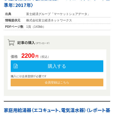
準年：2017年〉
出典
富士経済グループ「マーケットシェアデータ」
情報提供元
株式会社富士経済ネットワークス
PDFページ数
1頁（143kb）
記事の購入
（ダウンロード）
2200
価格
円
（税込）
購入する
購入には会員登録が必要です
会員登録はこちら
家庭用給湯器（エコキュート、電気温水器）〈レポート基