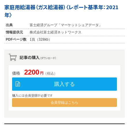
家庭用給湯器（ガス給湯器）〈レポート基準年：2021
年〉
出典
富士経済グループ「マーケットシェアデータ」
情報提供元
株式会社富士経済ネットワークス
PDFページ数
1頁（328kb）
記事の購入
（ダウンロード）
2200
価格
円
（税込）
購入する
購入には会員登録が必要です
会員登録はこちら