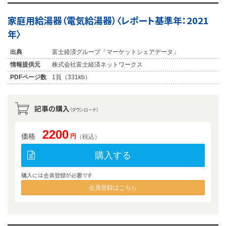
家庭用給湯器（電気給湯器）〈レポート基準年：2021
年〉
出典
富士経済グループ「マーケットシェアデータ」
情報提供元
株式会社富士経済ネットワークス
PDFページ数
1頁（331kb）
記事の購入
（ダウンロード）
2200
価格
円
（税込）
購入する
購入には会員登録が必要です
会員登録はこちら