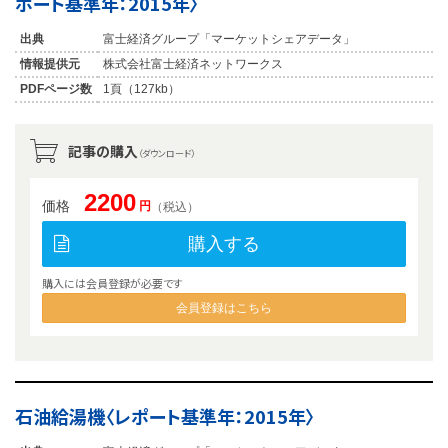
ポート基準年：2015年〉
出典
富士経済グループ「マーケットシェアデータ」
情報提供元
株式会社富士経済ネットワークス
PDFページ数
1頁（127kb）
記事の購入
（ダウンロード）
2200
価格
円
（税込）
購入する
購入には会員登録が必要です
会員登録はこちら
石油給湯機〈レポート基準年：2015年〉