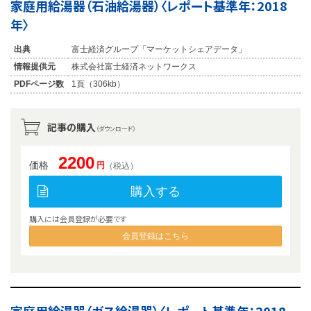
家庭用給湯器（石油給湯器）〈レポート基準年：2018
年〉
出典
富士経済グループ「マーケットシェアデータ」
情報提供元
株式会社富士経済ネットワークス
PDFページ数
1頁（306kb）
記事の購入
（ダウンロード）
2200
価格
円
（税込）
購入する
購入には会員登録が必要です
会員登録はこちら