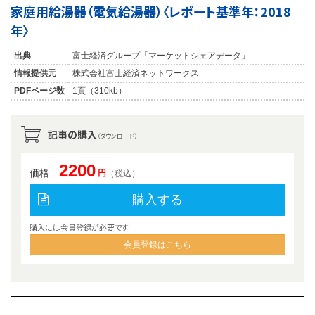
家庭用給湯器（電気給湯器）〈レポート基準年：2018
年〉
出典
富士経済グループ「マーケットシェアデータ」
情報提供元
株式会社富士経済ネットワークス
PDFページ数
1頁（310kb）
記事の購入
（ダウンロード）
2200
価格
円
（税込）
購入する
購入には会員登録が必要です
会員登録はこちら