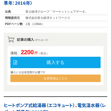
準年：2016年〉
出典
富士経済グループ「マーケットシェアデータ」
情報提供元
株式会社富士経済ネットワークス
PDFページ数
1頁（138kb）
記事の購入
（ダウンロード）
2200
価格
円
（税込）
購入する
購入には会員登録が必要です
会員登録はこちら
ヒートポンプ式給湯器（エコキュート）、電気温水器〈レ