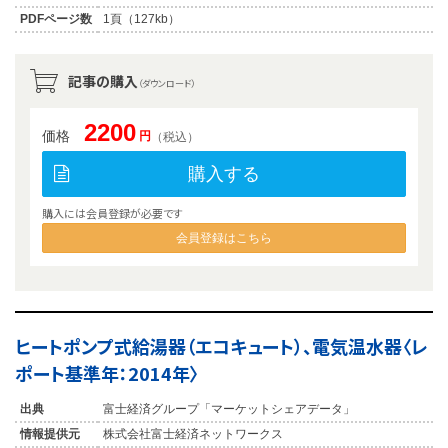
PDFページ数
1頁（127kb）
記事の購入
（ダウンロード）
2200
価格
円
（税込）
購入する
購入には会員登録が必要です
会員登録はこちら
ヒートポンプ式給湯器（エコキュート）、電気温水器〈レ
ポート基準年：2014年〉
出典
富士経済グループ「マーケットシェアデータ」
情報提供元
株式会社富士経済ネットワークス