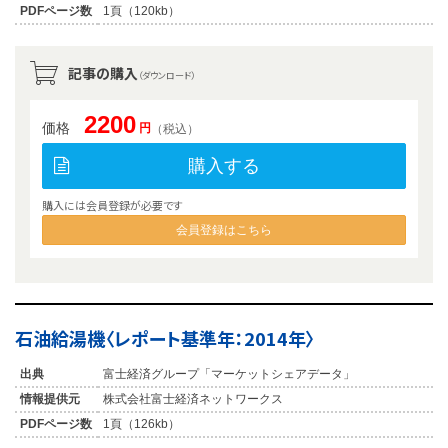
PDFページ数
1頁（120kb）
記事の購入
（ダウンロード）
2200
価格
円
（税込）
購入する
購入には会員登録が必要です
会員登録はこちら
石油給湯機〈レポート基準年：2014年〉
出典
富士経済グループ「マーケットシェアデータ」
情報提供元
株式会社富士経済ネットワークス
PDFページ数
1頁（126kb）