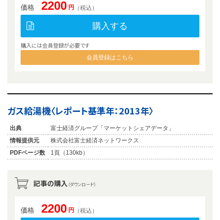
2200
価格
円
（税込）
購入する
購入には会員登録が必要です
会員登録はこちら
ガス給湯機〈レポート基準年：2013年〉
出典
富士経済グループ「マーケットシェアデータ」
情報提供元
株式会社富士経済ネットワークス
PDFページ数
1頁（130kb）
記事の購入
（ダウンロード）
2200
価格
円
（税込）