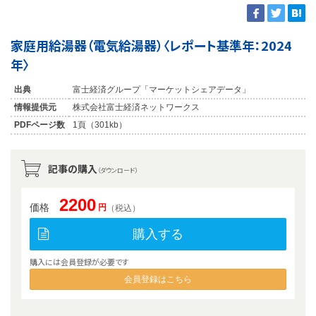
家庭用給湯器（電気給湯器）〈レポート基準年：2024
年〉
出典
富士経済グループ「マーケットシェアデータ」
情報提供元
株式会社富士経済ネットワークス
PDFページ数
1頁（301kb）
記事の購入
（ダウンロード）
2200
価格
円
（税込）
購入する
購入には会員登録が必要です
会員登録はこちら