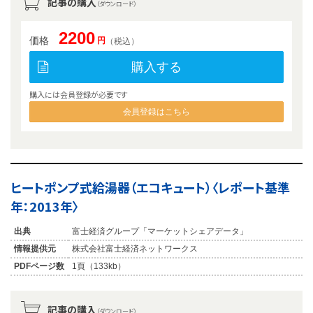
記事の購入
（ダウンロード）
2200
価格
円
（税込）
購入する
購入には会員登録が必要です
会員登録はこちら
ヒートポンプ式給湯器（エコキュート）〈レポート基準
年：2013年〉
出典
富士経済グループ「マーケットシェアデータ」
情報提供元
株式会社富士経済ネットワークス
PDFページ数
1頁（133kb）
記事の購入
（ダウンロード）