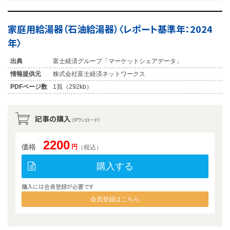
家庭用給湯器（石油給湯器）〈レポート基準年：2024
年〉
出典
富士経済グループ「マーケットシェアデータ」
情報提供元
株式会社富士経済ネットワークス
PDFページ数
1頁（292kb）
記事の購入
（ダウンロード）
2200
価格
円
（税込）
購入する
購入には会員登録が必要です
会員登録はこちら