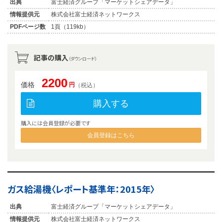
出典
富士経済グループ「マーケットシェアデータ」
情報提供元
株式会社富士経済ネットワークス
PDFページ数
1頁（119kb）
記事の購入
（ダウンロード）
2200
価格
円
（税込）
購入する
購入には会員登録が必要です
会員登録はこちら
ガス給湯機〈レポート基準年：2015年〉
出典
富士経済グループ「マーケットシェアデータ」
情報提供元
株式会社富士経済ネットワークス