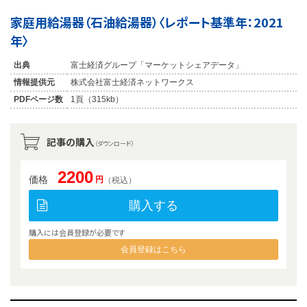
家庭用給湯器（石油給湯器）〈レポート基準年：2021
年〉
出典
富士経済グループ「マーケットシェアデータ」
情報提供元
株式会社富士経済ネットワークス
PDFページ数
1頁（315kb）
記事の購入
（ダウンロード）
2200
価格
円
（税込）
購入する
購入には会員登録が必要です
会員登録はこちら