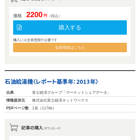
2200
価格
円
（税込）
購入する
購入には会員登録が必要です
会員登録はこちら
石油給湯機〈レポート基準年：2013年〉
出典
富士経済グループ「マーケットシェアデータ」
情報提供元
株式会社富士経済ネットワークス
PDFページ数
1頁（117kb）
記事の購入
（ダウンロード）