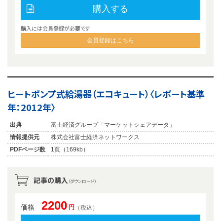
購入する
購入には会員登録が必要です
会員登録はこちら
ヒートポンプ式給湯器（エコキュート）〈レポート基準
年：2012年〉
出典
富士経済グループ「マーケットシェアデータ」
情報提供元
株式会社富士経済ネットワークス
PDFページ数
1頁（169kb）
記事の購入
（ダウンロード）
2200
価格
円
（税込）