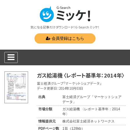
気になる記事だけダウンロード！G-Search ミッケ！
会員登録はこちら
ガス給湯機 〈レポート基準年：2014年〉
富士経済グループ「マーケットシェアデータ」
データ更新日：2014年10月03日
出典
富士経済グループ「マーケットシェア
データ」
市場分類
ガス給湯機 〈レポート基準年：2014
年〉
情報提供元
株式会社富士経済ネットワークス
PDFページ数
1頁（128kb）