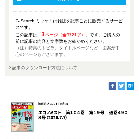
G-Search ミッケ！は雑誌を記事ごとに販売するサービ
スです。
3
この記事は「
ページ（全3721字）
」です。ご購入の
前に記事の内容と文字数をお確かめください。
（注）特集のトビラ、タイトルページなど、図案が中
心のページもございます。
記事のダウンロード方法について
掲載雑誌のおすすめ記事
エコノミスト 第１０４巻 第１９号 通巻４９０
８号（2026.7.7）