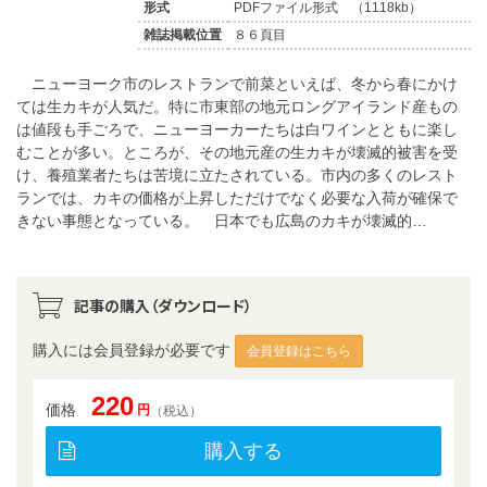
形式
PDFファイル形式 （1118kb）
雑誌掲載位置
８６頁目
ニューヨーク市のレストランで前菜といえば、冬から春にかけ
ては生カキが人気だ。特に市東部の地元ロングアイランド産もの
は値段も手ごろで、ニューヨーカーたちは白ワインとともに楽し
むことが多い。ところが、その地元産の生カキが壊滅的被害を受
け、養殖業者たちは苦境に立たされている。市内の多くのレスト
ランでは、カキの価格が上昇しただけでなく必要な入荷が確保で
きない事態となっている。 日本でも広島のカキが壊滅的…
記事の購入（ダウンロード）
購入には会員登録が必要です
会員登録はこちら
220
価格
円
（税込）
購入する