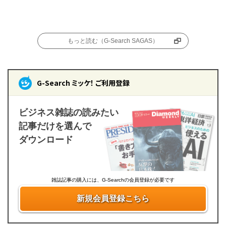
もっと読む（G-Search SAGAS）
G-Search ミッケ！ ご利用登録
ビジネス雑誌の読みたい
記事だけを選んで
ダウンロード
雑誌記事の購入には、G-Searchの会員登録が必要です
新規会員登録こちら