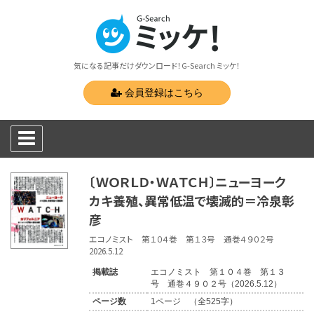
気になる記事だけダウンロード！G-Search ミッケ！
会員登録はこちら
〔ＷＯＲＬＤ・ＷＡＴＣＨ〕ニューヨーク
カキ養殖、異常低温で壊滅的＝冷泉彰
彦
エコノミスト 第１０４巻 第１３号 通巻４９０２号
2026.5.12
掲載誌
エコノミスト 第１０４巻 第１３
号 通巻４９０２号（2026.5.12）
ページ数
1ページ （全525字）