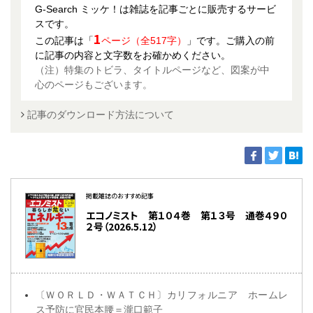
G-Search ミッケ！は雑誌を記事ごとに販売するサービ
スです。
1
この記事は「
ページ（全517字）
」です。ご購入の前
に記事の内容と文字数をお確かめください。
（注）特集のトビラ、タイトルページなど、図案が中
心のページもございます。
記事のダウンロード方法について
掲載雑誌のおすすめ記事
エコノミスト 第１０４巻 第１３号 通巻４９０
２号（2026.5.12）
〔ＷＯＲＬＤ・ＷＡＴＣＨ〕カリフォルニア ホームレ
ス予防に官民本腰＝瀧口範子