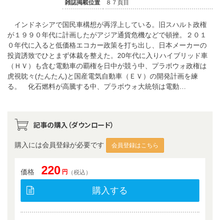
雑誌掲載位置
８７頁目
インドネシアで国民車構想が再浮上している。旧スハルト政権
が１９９０年代に計画したがアジア通貨危機などで頓挫。２０１
０年代に入ると低価格エコカー政策を打ち出し、日本メーカーの
投資誘致でひとまず体裁を整えた。20年代に入りハイブリッド車
（ＨＶ）も含む電動車の覇権を日中が競う中、プラボウォ政権は
虎視眈々(たんたん)と国産電気自動車（ＥＶ）の開発計画を練
る。 化石燃料が高騰する中、プラボウォ大統領は電動…
記事の購入（ダウンロード）
購入には会員登録が必要です
会員登録はこちら
220
価格
円
（税込）
購入する