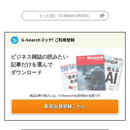
もっと読む（G-Search SAGAS）
G-Search ミッケ！ ご利用登録
ビジネス雑誌の読みたい
記事だけを選んで
ダウンロード
雑誌記事の購入には、G-Searchの会員登録が必要です
新規会員登録こちら