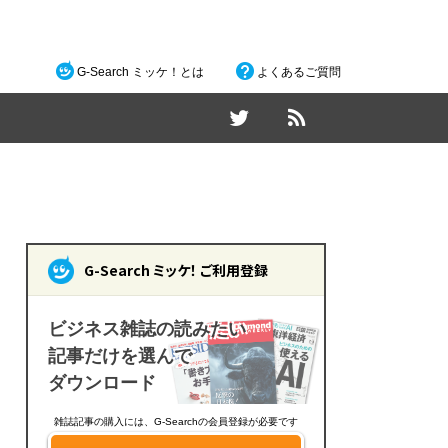
G-Search ミッケ！とは
よくあるご質問
G-Search ミッケ！ ご利用登録
ビジネス雑誌の読みたい
記事だけを選んで
ダウンロード
雑誌記事の購入には、G-Searchの会員登録が必要です