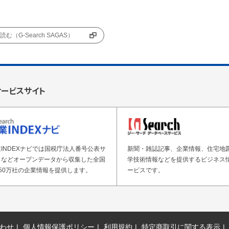
む（G-Search SAGAS）
サービスサイト
INDEXナビでは国税庁法人番号公表サ
新聞・雑誌記事、企業情報、住宅地
トなどオープンデータから収集した全国
学技術情報などを提供するビジネス
50万社の企業情報を提供します。
ービスです。
わせ
個人情報保護ポリシー
利用規約
特定商取引に関する表示