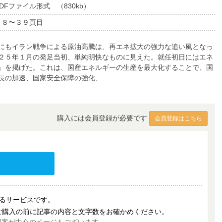
DFファイル形式 （830kb）
３８〜３９頁目
にもイラン戦争による原油高騰は、再エネ拡大の強力な追い風となっ
２５年１月の発足当初、単純明快なものに見えた。就任初日にはエネ
」を掲げた。これは、国産エネルギーの生産を最大化することで、国
長の加速、国家安全保障の強化、…
購入には会員登録が必要です
会員登録はこちら
売するサービスです。
ご購入の前に記事の内容と文字数をお確かめください。