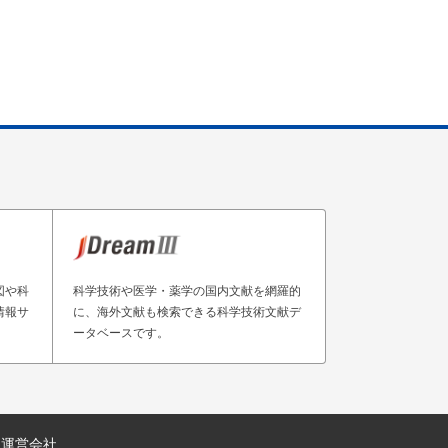
図や科
科学技術や医学・薬学の国内文献を網羅的
情報サ
に、海外文献も検索できる科学技術文献デ
ータベースです。
運営会社