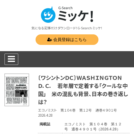
気になる記事だけダウンロード！G-Search ミッケ！
会員登録はこちら
〔ワシントンＤＣ〕ＷＡＳＨＩＮＧＴＯＮ
Ｄ．Ｃ． 若年層で定着する「クールな中
国」 米の混乱も背景、日本の巻き返し
は？
エコノミスト 第１０４巻 第１２号 通巻４９０１号
2026.4.28
掲載誌
エコノミスト 第１０４巻 第１２
号 通巻４９０１号（2026.4.28）