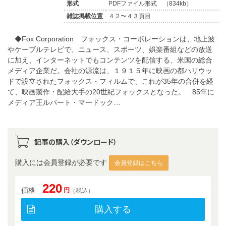
形式
PDFファイル形式 （834kb）
雑誌掲載位置
４２〜４３頁目
◆Fox Corporation フォックス・コーポレーションは、地上波
やケーブルテレビで、ニュース、スポーツ、娯楽番組などの放送
に加え、インターネットでもコンテンツを配信する、米国の総合
メディア企業だ。会社の源流は、１９１５年に映画の都ハリウッ
ドで設立されたフォックス・フィルムで、これが35年の合併を経
て、映画製作・配給大手の20世紀フォックスとなった。 85年に
メディア王ルパート・マードック…
記事の購入（ダウンロード）
購入には会員登録が必要です
会員登録はこちら
220
価格
円
（税込）
購入する