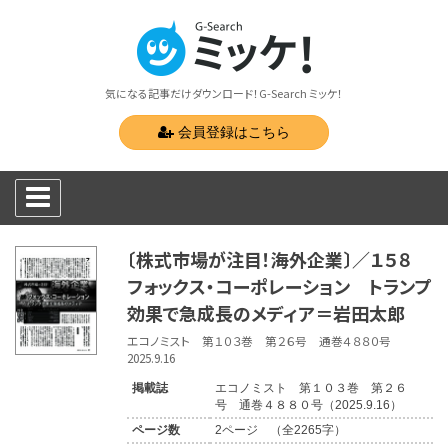
気になる記事だけダウンロード！G-Search ミッケ！
会員登録はこちら
〔株式市場が注目！海外企業〕／１５８
フォックス・コーポレーション トランプ
効果で急成長のメディア＝岩田太郎
エコノミスト 第１０３巻 第２６号 通巻４８８０号
2025.9.16
掲載誌
エコノミスト 第１０３巻 第２６
号 通巻４８８０号（2025.9.16）
ページ数
2ページ （全2265字）