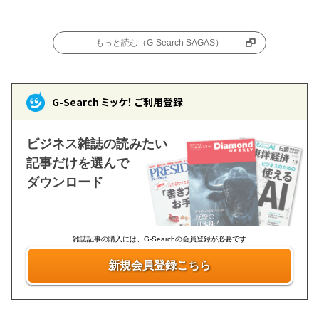
もっと読む（G-Search SAGAS）
G-Search ミッケ！ ご利用登録
ビジネス雑誌の読みたい
記事だけを選んで
ダウンロード
雑誌記事の購入には、G-Searchの会員登録が必要です
新規会員登録こちら