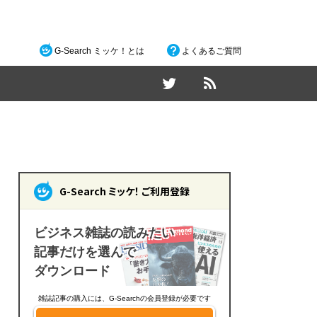
G-Search ミッケ！とは
よくあるご質問
G-Search ミッケ！ ご利用登録
ビジネス雑誌の読みたい
記事だけを選んで
ダウンロード
雑誌記事の購入には、G-Searchの会員登録が必要です