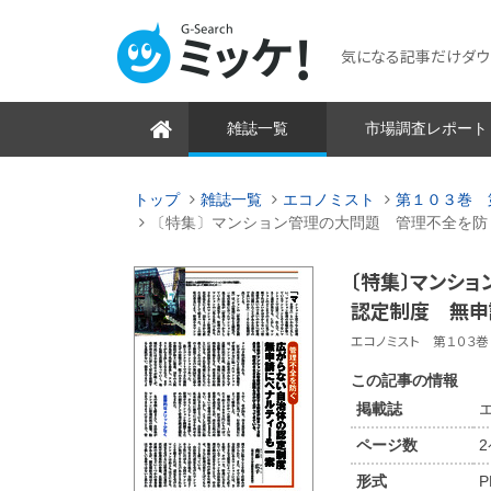
気になる記事だけダウンロ
雑誌一覧
市場調査レポート
トップ
雑誌一覧
エコノミスト
第１０３巻 
〔特集〕マンション管理の大問題 管理不全を防
〔特集〕マンシ
認定制度 無申
エコノミスト 第１０３巻 
この記事の情報
掲載誌
ページ数
形式
P