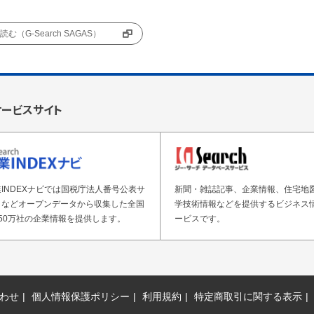
む（G-Search SAGAS）
サービスサイト
INDEXナビでは国税庁法人番号公表サ
新聞・雑誌記事、企業情報、住宅地
トなどオープンデータから収集した全国
学技術情報などを提供するビジネス
50万社の企業情報を提供します。
ービスです。
わせ
個人情報保護ポリシー
利用規約
特定商取引に関する表示