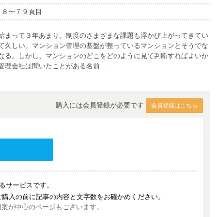
７８〜７９頁目
始まって３年あまり。制度のさまざまな課題も浮かび上がってきてい
て久しい。マンション管理の基盤が整っているマンションとそうでな
なる。しかし、マンションのどこをどのように見て判断すればよいか
管理会社は聞いたことがある名前…
購入には会員登録が必要です
会員登録はこちら
売するサービスです。
ご購入の前に記事の内容と文字数をお確かめください。
図案が中心のページもございます。