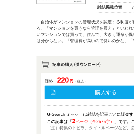
雑誌掲載位置
自治体がマンションの管理状況を認定する制度が
る。「マンションを買うなら管理を買え」といわれ
いマンションでは買って、住んで、大きく運命が異
は分からない。「管理費が高いので良いのかな」「
記事の購入（ダウンロード）
220
価格
円
（税込）
購入する
G-Search ミッケ！は雑誌を記事ごとに販
2
この記事は「
ページ（全2575字）
」です。
（注）特集のトビラ、タイトルページなど、