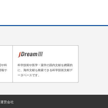
図や科
科学技術や医学・薬学の国内文献を網羅的
情報サ
に、海外文献も検索できる科学技術文献デ
ータベースです。
運営会社