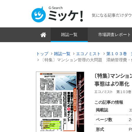
気になる記事だけダウンロ
雑誌一覧
市場調査レポート
トップ
雑誌一覧
エコノミスト
第１０３巻 
〔特集〕マンション管理の大問題 滞納管理費・
〔特集〕マンシ
事態はより悪化
エコノミスト 第１０３巻 
この記事の情報
掲載誌
ページ数
形式
P