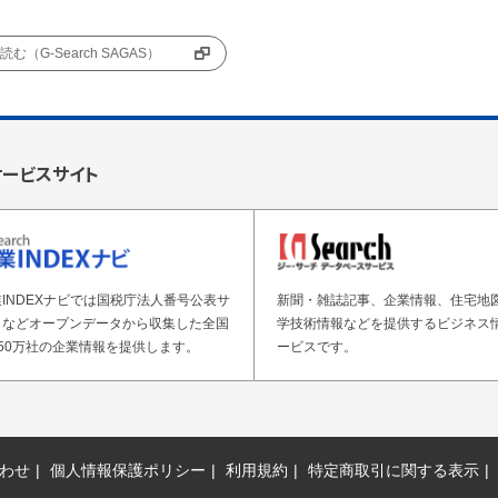
む（G-Search SAGAS）
サービスサイト
INDEXナビでは国税庁法人番号公表サ
新聞・雑誌記事、企業情報、住宅地
トなどオープンデータから収集した全国
学技術情報などを提供するビジネス
50万社の企業情報を提供します。
ービスです。
わせ
個人情報保護ポリシー
利用規約
特定商取引に関する表示