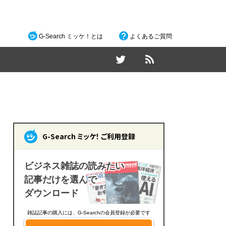
G-Search ミッケ！とは
よくあるご質問
G-Search ミッケ！ ご利用登録
ビジネス雑誌の読みたい
記事だけを選んで
ダウンロード
雑誌記事の購入には、G-Searchの会員登録が必要です