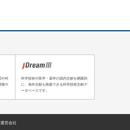
図や科
科学技術や医学・薬学の国内文献を網羅的
情報サ
に、海外文献も検索できる科学技術文献デ
ータベースです。
運営会社