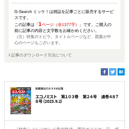
G-Search ミッケ！は雑誌を記事ごとに販売するサービ
スです。
1
この記事は「
ページ（全1377字）
」です。ご購入の
前に記事の内容と文字数をお確かめください。
（注）特集のトビラ、タイトルページなど、図案が中
心のページもございます。
記事のダウンロード方法について
掲載雑誌のおすすめ記事
エコノミスト 第１０３巻 第２４号 通巻４８７
８号（2025.9.2）