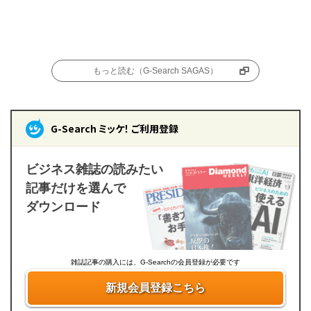
もっと読む（G-Search SAGAS）
G-Search ミッケ！ ご利用登録
ビジネス雑誌の読みたい
記事だけを選んで
ダウンロード
雑誌記事の購入には、G-Searchの会員登録が必要です
新規会員登録こちら