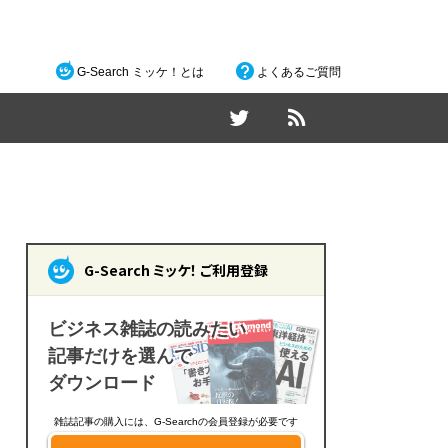
G-Search ミッケ！とは
よくあるご質問
G-Search ミッケ！ ご利用登録
ビジネス雑誌の読みたい
記事だけを選んで
ダウンロード
雑誌記事の購入には、G-Searchの会員登録が必要です