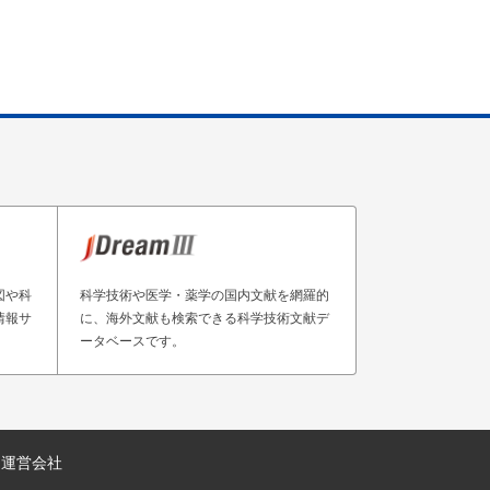
図や科
科学技術や医学・薬学の国内文献を網羅的
情報サ
に、海外文献も検索できる科学技術文献デ
ータベースです。
運営会社