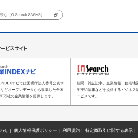
む（G-Search SAGAS）
サービスサイト
INDEXナビでは国税庁法人番号公表サ
新聞・雑誌記事、企業情報、住宅地
トなどオープンデータから収集した全国
学技術情報などを提供するビジネス
50万社の企業情報を提供します。
ービスです。
わせ
個人情報保護ポリシー
利用規約
特定商取引に関する表示