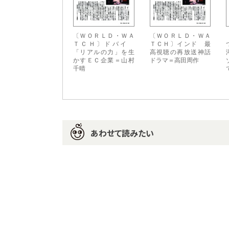
〔ＷＯＲＬＤ・ＷＡ
〔ＷＯＲＬＤ・ＷＡ
ＴＣＨ〕ドバイ
ＴＣＨ〕インド 最
「リアルの力」を生
高視聴の再放送神話
かすＥＣ企業＝山村
ドラマ＝高田周作
千晴
あわせて読みたい