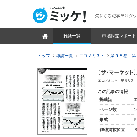
気になる記事だけダウンロ
雑誌一覧
市場調査レポート
トップ
雑誌一覧
エコノミスト
第９８巻 第
〔ザ・マーケッ
エコノミスト 第９８巻 第
この記事の情報
掲載誌
ページ数
形式
P
雑誌掲載位置