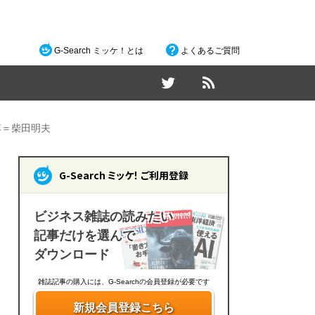
G-Search ミッケ！とは
よくあるご質問
落＝柴田明夫
G-Search ミッケ！ ご利用登録
ビジネス雑誌の読みたい
記事だけを選んで
ダウンロード
雑誌記事の購入には、G-Searchの会員登録が必要です
新規会員登録こちら