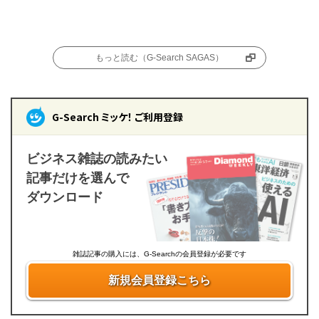
もっと読む（G-Search SAGAS）
G-Search ミッケ！ ご利用登録
ビジネス雑誌の読みたい
記事だけを選んで
ダウンロード
雑誌記事の購入には、G-Searchの会員登録が必要です
新規会員登録こちら