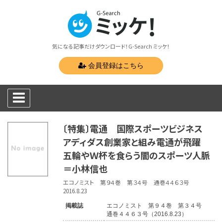
気になる記事だけダウンロード！G-Search ミッケ！
会員登録はこちら
〔特集〕電通 国際スポーツビジネス
アディダス創業家と組み電通が飛躍
五輪やＷ杯を食らう闇のスポーツ人脈
＝小林信也
エコノミスト 第９４巻 第３４号 通巻４４６３号
2016.8.23
掲載誌
エコノミスト 第９４巻 第３４号
通巻４４６３号（2016.8.23）