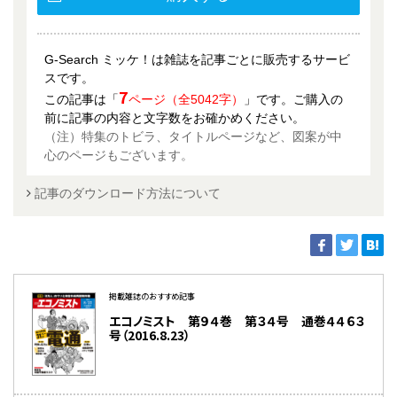
G-Search ミッケ！は雑誌を記事ごとに販売するサービ
スです。
7
この記事は「
ページ（全5042字）
」です。ご購入の
前に記事の内容と文字数をお確かめください。
（注）特集のトビラ、タイトルページなど、図案が中
心のページもございます。
記事のダウンロード方法について
掲載雑誌のおすすめ記事
エコノミスト 第９４巻 第３４号 通巻４４６３
号（2016.8.23）