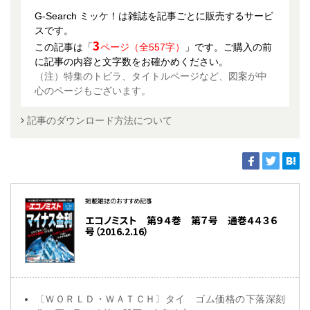
G-Search ミッケ！は雑誌を記事ごとに販売するサービ
スです。
3
この記事は「
ページ（全557字）
」です。ご購入の前
に記事の内容と文字数をお確かめください。
（注）特集のトビラ、タイトルページなど、図案が中
心のページもございます。
記事のダウンロード方法について
掲載雑誌のおすすめ記事
エコノミスト 第９４巻 第７号 通巻４４３６
号（2016.2.16）
〔ＷＯＲＬＤ・ＷＡＴＣＨ〕タイ ゴム価格の下落深刻