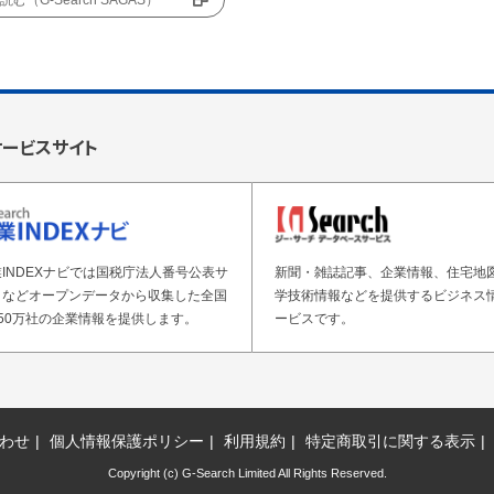
む（G-Search SAGAS）
サービスサイト
INDEXナビでは国税庁法人番号公表サ
新聞・雑誌記事、企業情報、住宅地
トなどオープンデータから収集した全国
学技術情報などを提供するビジネス
50万社の企業情報を提供します。
ービスです。
わせ
個人情報保護ポリシー
利用規約
特定商取引に関する表示
Copyright (c) G-Search Limited All Rights Reserved.