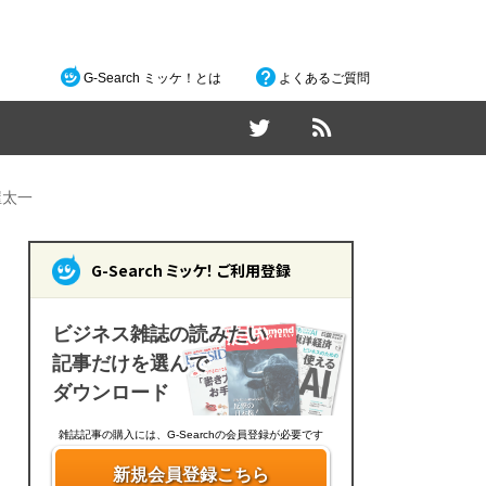
G-Search ミッケ！とは
よくあるご質問
屋太一
G-Search ミッケ！ ご利用登録
ビジネス雑誌の読みたい
記事だけを選んで
ダウンロード
雑誌記事の購入には、G-Searchの会員登録が必要です
新規会員登録こちら