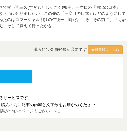
さて杉下晋三久(すぎもとしんさく)知事。一度目の『明治の日本』、
きさつは分りましたが、この先の『三度目の日本』はどのようにして
ねたのはコマーシャル明けの午後一〇時だ。「そ、その前に、『明治
え、そして衰えて行ったかを、…
購入には会員登録が必要です
会員登録はこちら
売するサービスです。
ご購入の前に記事の内容と文字数をお確かめください。
図案が中心のページもございます。