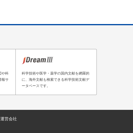
図や科
科学技術や医学・薬学の国内文献を網羅的
情報サ
に、海外文献も検索できる科学技術文献デ
ータベースです。
運営会社