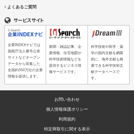
よくあるご質問
サービスサイト
企業INDEXナビでは
新聞・雑誌記事、企
科学技術や医学・薬
国税庁法人番号公表
業情報、住宅地図や
学の国内文献を網羅
サイトなどオープン
科学技術情報などを
的に、海外文献も検
データから収集した
提供するビジネス情
索できる科学技術文
全国約350万社の企業
報サービスです。
献データベースで
情報を提供します。
す。
お問い合わせ
個人情報保護ポリシー
利用規約
特定商取引に関する表示