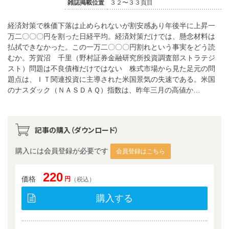
雑誌掲載位置
３２〜３３頁目
経済対策で株価下落は止められないが割安感あり年後半に上昇一
万二〇〇〇円を割った日経平均。経済対策だけでは、懸念材料は
払拭できなかった。この一万二〇〇〇円割れという事実をどう読
むか。芳賀沼 千里（野村証券金融研究所投資調査部ストラテジ
スト）問題は不良債権だけではない 株式市場から見た足元の問
題点は、ＩＴ関連投資に主導された米国景気の失速である。米国
のナスダック（ＮＡＳＤＡＱ）指数は、昨年三月の高値か…
記事の購入（ダウンロード）
購入には会員登録が必要です
会員登録はこちら
220
価格
円
（税込）
購入する