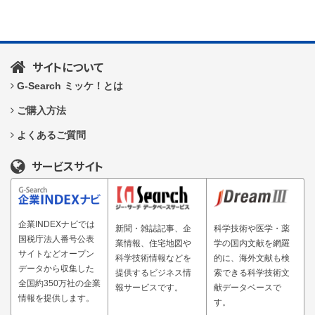
サイトについて
G-Search ミッケ！とは
ご購入方法
よくあるご質問
サービスサイト
企業INDEXナビでは
新聞・雑誌記事、企
科学技術や医学・薬
国税庁法人番号公表
業情報、住宅地図や
学の国内文献を網羅
サイトなどオープン
科学技術情報などを
的に、海外文献も検
データから収集した
提供するビジネス情
索できる科学技術文
全国約350万社の企業
報サービスです。
献データベースで
情報を提供します。
す。