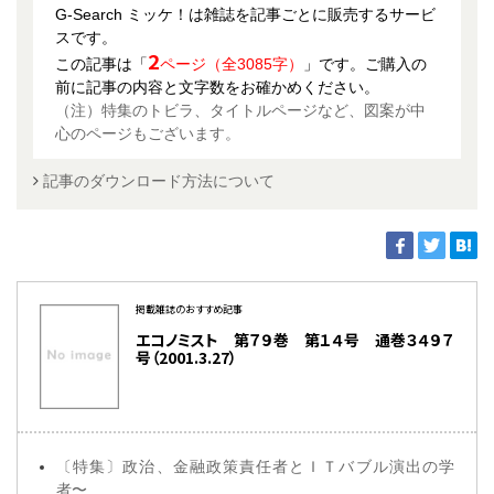
G-Search ミッケ！は雑誌を記事ごとに販売するサービ
スです。
2
この記事は「
ページ（全3085字）
」です。ご購入の
前に記事の内容と文字数をお確かめください。
（注）特集のトビラ、タイトルページなど、図案が中
心のページもございます。
記事のダウンロード方法について
掲載雑誌のおすすめ記事
エコノミスト 第７９巻 第１４号 通巻３４９７
号（2001.3.27）
〔特集〕政治、金融政策責任者とＩＴバブル演出の学
者〜