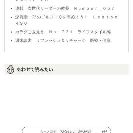
連載 次世代リーダーの教養 Ｎｕｍｂｅｒ＿０５７
深堀圭一郎のゴルフＩＱを高めよう！ Ｌｅｓｓｏｎ
４９０
カラダご医見番 Ｎｏ．７３１ ライフスタイル編
週末読書 リフレッシュ＆リチャージ 医療・健康
あわせて読みたい
もっと読む（G-Search SAGAS）