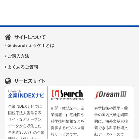
サイトについて
G-Search ミッケ！とは
ご購入方法
よくあるご質問
サービスサイト
企業INDEXナビでは
新聞・雑誌記事、企
科学技術や医学・薬
国税庁法人番号公表
業情報、住宅地図や
学の国内文献を網羅
サイトなどオープン
科学技術情報などを
的に、海外文献も検
データから収集した
提供するビジネス情
索できる科学技術文
全国約350万社の企業
報サービスです。
献データベースで