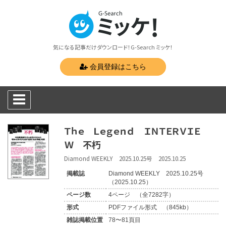
気になる記事だけダウンロード！G-Search ミッケ！
会員登録はこちら
Ｔｈｅ Ｌｅｇｅｎｄ ＩＮＴＥＲＶＩＥ
Ｗ 不朽
Diamond WEEKLY 2025.10.25号 2025.10.25
掲載誌
Diamond WEEKLY 2025.10.25号
（2025.10.25）
ページ数
4ページ （全7282字）
形式
PDFファイル形式 （845kb）
雑誌掲載位置
78〜81頁目