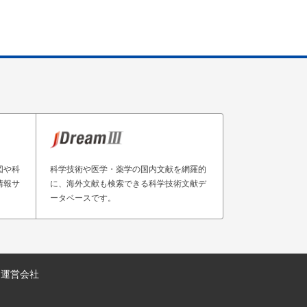
図や科
科学技術や医学・薬学の国内文献を網羅的
情報サ
に、海外文献も検索できる科学技術文献デ
ータベースです。
運営会社