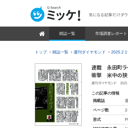
気になる記事だけダウンロ
雑誌一覧
市場調査レポート
トップ
雑誌一覧
週刊ダイヤモンド
2025.2.
連載 永田町ラ
衝撃 米中の狭
週刊ダイヤモンド 2025.2.
この記事の情報
掲載誌
週
ページ数
形式
P