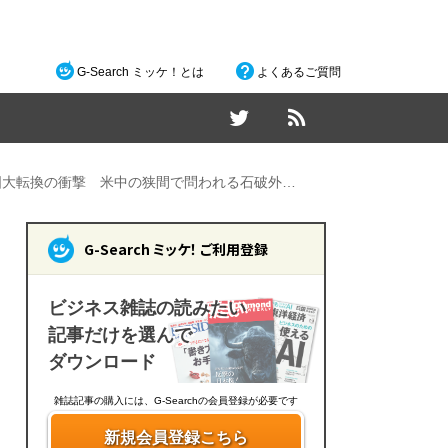
G-Search ミッケ！とは
よくあるご質問
国大転換の衝撃 米中の狭間で問われる石破外…
G-Search ミッケ！ ご利用登録
ビジネス雑誌の読みたい
記事だけを選んで
ダウンロード
雑誌記事の購入には、G-Searchの会員登録が必要です
新規会員登録こちら