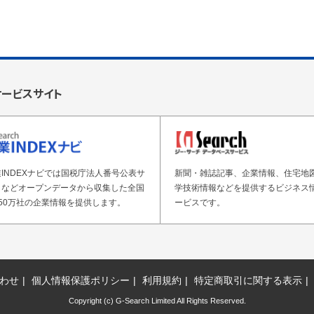
サービスサイト
INDEXナビでは国税庁法人番号公表サ
新聞・雑誌記事、企業情報、住宅地
トなどオープンデータから収集した全国
学技術情報などを提供するビジネス
50万社の企業情報を提供します。
ービスです。
わせ
個人情報保護ポリシー
利用規約
特定商取引に関する表示
Copyright (c) G-Search Limited All Rights Reserved.