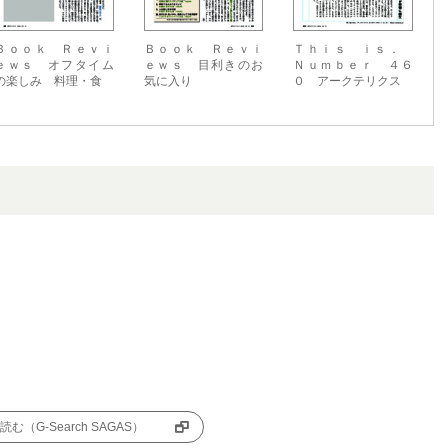
Ｂｏｏｋ Ｒｅｖｉ
Ｂｏｏｋ Ｒｅｖｉ
Ｔｈｉｓ ｉｓ．
ｅｗｓ オフタイム
ｅｗｓ 目利きのお
Ｎｕｍｂｅｒ ４６
の楽しみ 料理・食
気に入り
０ アークテリクス
む（G-Search SAGAS）