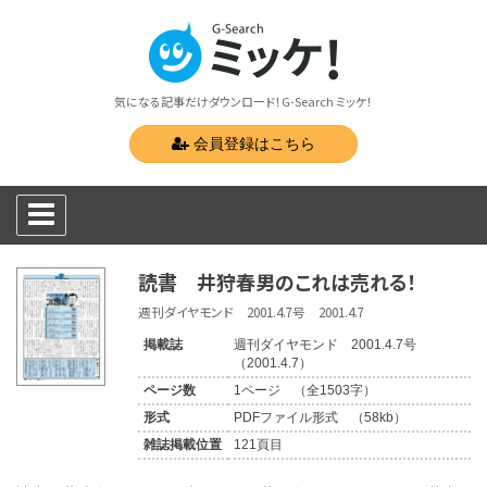
気になる記事だけダウンロード！G-Search ミッケ！
会員登録はこちら
読書 井狩春男のこれは売れる！
週刊ダイヤモンド 2001.4.7号 2001.4.7
掲載誌
週刊ダイヤモンド 2001.4.7号
（2001.4.7）
ページ数
1ページ （全1503字）
形式
PDFファイル形式 （58kb）
雑誌掲載位置
121頁目