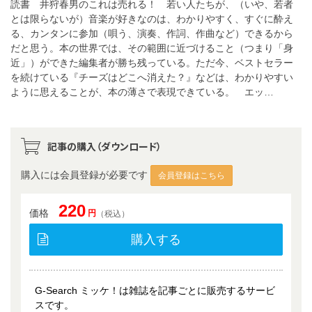
読書 井狩春男のこれは売れる！ 若い人たちが、（いや、若者
とは限らないが）音楽が好きなのは、わかりやすく、すぐに酔え
る、カンタンに参加（唄う、演奏、作詞、作曲など）できるから
だと思う。本の世界では、その範囲に近づけること（つまり「身
近」）ができた編集者が勝ち残っている。ただ今、ベストセラー
を続けている『チーズはどこへ消えた？』などは、わかりやすい
ように思えることが、本の薄さで表現できている。 エッ…
記事の購入（ダウンロード）
購入には会員登録が必要です
会員登録はこちら
220
価格
円
（税込）
購入する
G-Search ミッケ！は雑誌を記事ごとに販売するサービ
スです。