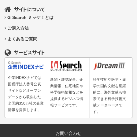
サイトについて
G-Search ミッケ！とは
ご購入方法
よくあるご質問
サービスサイト
企業INDEXナビでは
新聞・雑誌記事、企
科学技術や医学・薬
国税庁法人番号公表
業情報、住宅地図や
学の国内文献を網羅
サイトなどオープン
科学技術情報などを
的に、海外文献も検
データから収集した
提供するビジネス情
索できる科学技術文
全国約350万社の企業
報サービスです。
献データベースで
情報を提供します。
す。
お問い合わせ