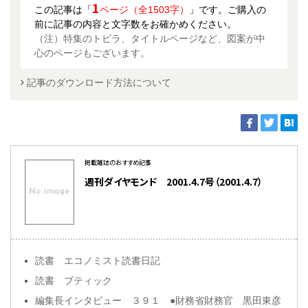
1
この記事は「
ページ（全1503字）
」です。ご購入の
前に記事の内容と文字数をお確かめください。
（注）特集のトビラ、タイトルページなど、図案が中
心のページもございます。
記事のダウンロード方法について
掲載雑誌のおすすめ記事
週刊ダイヤモンド 2001.4.7号（2001.4.7）
読書 エコノミスト読書日記
読書 ブティック
編集長インタビュー ３９１ ●財務省財務官 黒田東彦