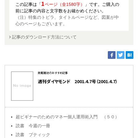
1
この記事は「
ページ（全1580字）
」です。ご購入の
前に記事の内容と文字数をお確かめください。
（注）特集のトビラ、タイトルページなど、図案が中
心のページもございます。
記事のダウンロード方法について
掲載雑誌のおすすめ記事
週刊ダイヤモンド 2001.4.7号（2001.4.7）
超ビギナーのためのマネー個人運用術入門 （５０）
読書 今週の一冊
読書 ブティック