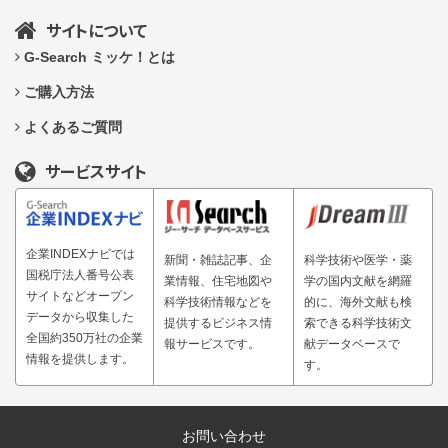
サイトについて
G-Search ミッケ！とは
ご購入方法
よくあるご質問
サービスサイト
企業INDEXナビでは
新聞・雑誌記事、企
科学技術や医学・薬
国税庁法人番号公表
業情報、住宅地図や
学の国内文献を網羅
サイトなどオープン
科学技術情報などを
的に、海外文献も検
データから収集した
提供するビジネス情
索できる科学技術文
全国約350万社の企業
報サービスです。
献データベースで
情報を提供します。
す。
お問い合わせ