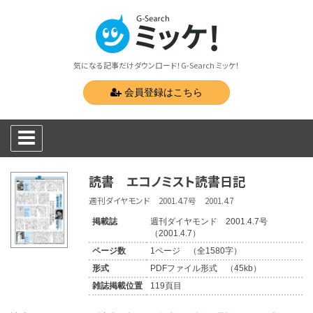
気になる記事だけダウンロード！G-Search ミッケ！
会員登録はこちら
読書 エコノミスト読書日記
週刊ダイヤモンド 2001.4.7号 2001.4.7
掲載誌
週刊ダイヤモンド 2001.4.7号
（2001.4.7）
ページ数
1ページ （全1580字）
形式
PDFファイル形式 （45kb）
雑誌掲載位置
119頁目