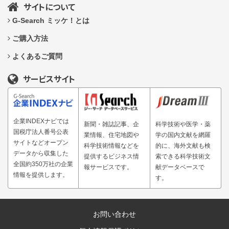
サイトについて
G-Search ミッケ！とは
ご購入方法
よくあるご質問
サービスサイト
企業INDEXナビでは
新聞・雑誌記事、企
科学技術や医学・薬
国税庁法人番号公表
業情報、住宅地図や
学の国内文献を網羅
サイトなどオープン
科学技術情報などを
的に、海外文献も検
データから収集した
提供するビジネス情
索できる科学技術文
全国約350万社の企業
報サービスです。
献データベースで
情報を提供します。
す。
お問い合わせ