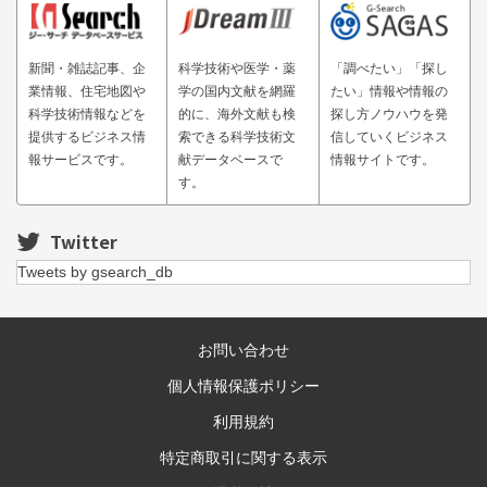
新聞・雑誌記事、企
科学技術や医学・薬
「調べたい」「探し
業情報、住宅地図や
学の国内文献を網羅
たい」情報や情報の
科学技術情報などを
的に、海外文献も検
探し方ノウハウを発
提供するビジネス情
索できる科学技術文
信していくビジネス
報サービスです。
献データベースで
情報サイトです。
す。
Twitter
Tweets by gsearch_db
お問い合わせ
個人情報保護ポリシー
利用規約
特定商取引に関する表示