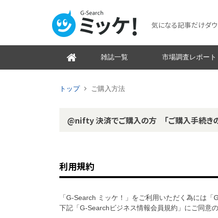
気になる記事だけダウンロ
雑誌一覧
市場調査レポート
トップ
ご購入方法
@nifty 決済でご購入の方 「ご購入手続き
利用規約
「G-Search ミッケ！」をご利用いただく為には「
下記「G-Searchビジネス情報会員規約」にご同