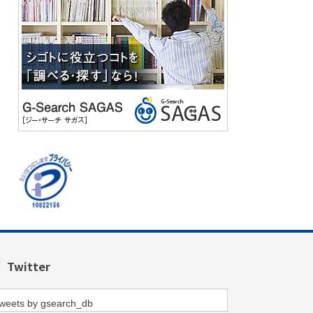
Twitter
weets by gsearch_db