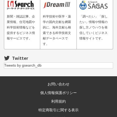
新聞・雑誌記事、企
科学技術や医学・薬
「調べたい」「探し
業情報、住宅地図や
学の国内文献を網羅
たい」情報や情報の
科学技術情報などを
的に、海外文献も検
探し方ノウハウを発
提供するビジネス情
索できる科学技術文
信していくビジネス
報サービスです。
献データベースで
情報サイトです。
す。
Twitter
Tweets by gsearch_db
お問い合わせ
個人情報保護ポリシー
利用規約
特定商取引に関する表示