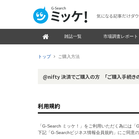
気になる記事だけダウンロ
雑誌一覧
市場調査レポート
トップ
ご購入方法
@nifty 決済でご購入の方 「ご購入手続き
利用規約
「G-Search ミッケ！」をご利用いただく為には「
下記「G-Searchビジネス情報会員規約」にご同