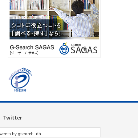
Twitter
weets by gsearch_db