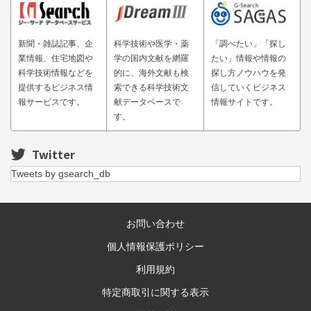
新聞・雑誌記事、企
科学技術や医学・薬
「調べたい」「探し
業情報、住宅地図や
学の国内文献を網羅
たい」情報や情報の
科学技術情報などを
的に、海外文献も検
探し方ノウハウを発
提供するビジネス情
索できる科学技術文
信していくビジネス
報サービスです。
献データベースで
情報サイトです。
す。
Twitter
Tweets by gsearch_db
お問い合わせ
個人情報保護ポリシー
利用規約
特定商取引に関する表示