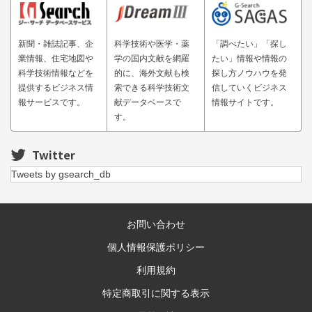
新聞・雑誌記事、企
科学技術や医学・薬
「調べたい」「探し
業情報、住宅地図や
学の国内文献を網羅
たい」情報や情報の
科学技術情報などを
的に、海外文献も検
探し方ノウハウを発
提供するビジネス情
索できる科学技術文
信していくビジネス
報サービスです。
献データベースで
情報サイトです。
す。
Twitter
Tweets by gsearch_db
お問い合わせ
個人情報保護ポリシー
利用規約
特定商取引に関する表示