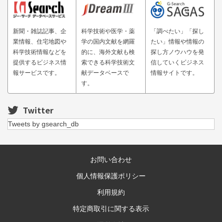
新聞・雑誌記事、企
科学技術や医学・薬
「調べたい」「探し
業情報、住宅地図や
学の国内文献を網羅
たい」情報や情報の
科学技術情報などを
的に、海外文献も検
探し方ノウハウを発
提供するビジネス情
索できる科学技術文
信していくビジネス
報サービスです。
献データベースで
情報サイトです。
す。
Twitter
Tweets by gsearch_db
お問い合わせ
個人情報保護ポリシー
利用規約
特定商取引に関する表示