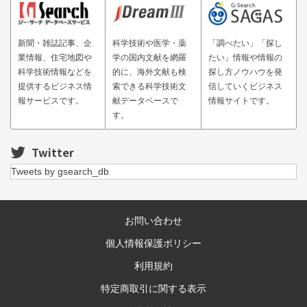
新聞・雑誌記事、企
科学技術や医学・薬
「調べたい」「探し
業情報、住宅地図や
学の国内文献を網羅
たい」情報や情報の
科学技術情報などを
的に、海外文献も検
探し方ノウハウを発
提供するビジネス情
索できる科学技術文
信していくビジネス
報サービスです。
献データベースで
情報サイトです。
す。
Twitter
Tweets by gsearch_db
お問い合わせ
個人情報保護ポリシー
利用規約
特定商取引に関する表示