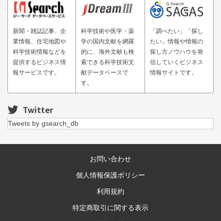
新聞・雑誌記事、企
科学技術や医学・薬
「調べたい」「探し
業情報、住宅地図や
学の国内文献を網羅
たい」情報や情報の
科学技術情報などを
的に、海外文献も検
探し方ノウハウを発
提供するビジネス情
索できる科学技術文
信していくビジネス
報サービスです。
献データベースで
情報サイトです。
す。
Twitter
Tweets by gsearch_db
お問い合わせ
個人情報保護ポリシー
利用規約
特定商取引に関する表示