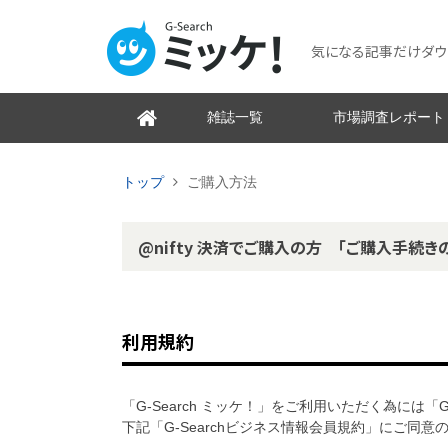
気になる記事だけダウンロ
雑誌一覧
市場調査レポート
トップ
ご購入方法
@nifty 決済でご購入の方 「ご購入手続き
利用規約
「G-Search ミッケ！」をご利用いただく為には「
下記「G-Searchビジネス情報会員規約」にご同