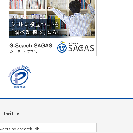
Twitter
weets by gsearch_db