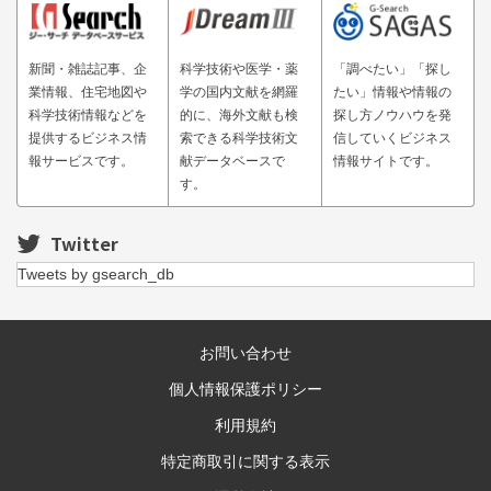
新聞・雑誌記事、企
科学技術や医学・薬
「調べたい」「探し
業情報、住宅地図や
学の国内文献を網羅
たい」情報や情報の
科学技術情報などを
的に、海外文献も検
探し方ノウハウを発
提供するビジネス情
索できる科学技術文
信していくビジネス
報サービスです。
献データベースで
情報サイトです。
す。
Twitter
Tweets by gsearch_db
お問い合わせ
個人情報保護ポリシー
利用規約
特定商取引に関する表示