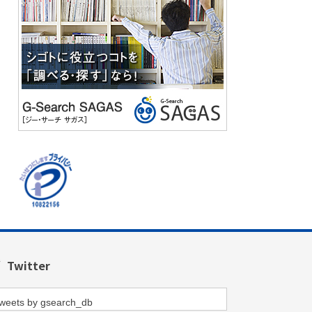
Twitter
weets by gsearch_db