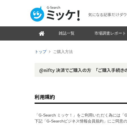
気になる記事だけダウンロ
雑誌一覧
市場調査レポート
トップ
ご購入方法
@nifty 決済でご購入の方 「ご購入手続き
利用規約
「G-Search ミッケ！」をご利用いただく為には「
下記「G-Searchビジネス情報会員規約」にご同