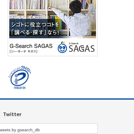
Twitter
weets by gsearch_db