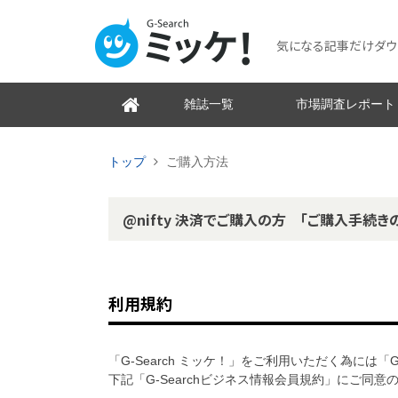
気になる記事だけダウンロ
雑誌一覧
市場調査レポート
トップ
ご購入方法
@nifty 決済でご購入の方 「ご購入手続き
利用規約
「G-Search ミッケ！」をご利用いただく為には「
下記「G-Searchビジネス情報会員規約」にご同