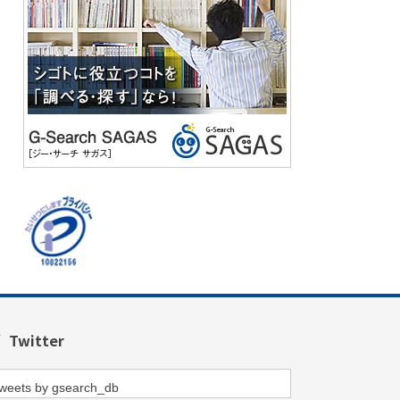
Twitter
weets by gsearch_db