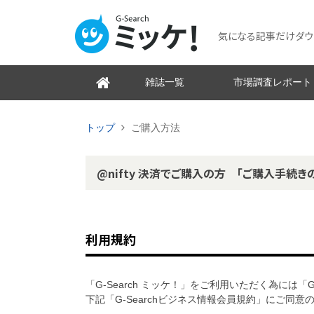
気になる記事だけダウンロ
雑誌一覧
市場調査レポート
トップ
ご購入方法
@nifty 決済でご購入の方 「ご購入手続き
利用規約
「G-Search ミッケ！」をご利用いただく為には「
下記「G-Searchビジネス情報会員規約」にご同