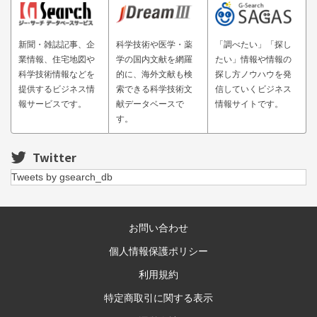
新聞・雑誌記事、企
科学技術や医学・薬
「調べたい」「探し
業情報、住宅地図や
学の国内文献を網羅
たい」情報や情報の
科学技術情報などを
的に、海外文献も検
探し方ノウハウを発
提供するビジネス情
索できる科学技術文
信していくビジネス
報サービスです。
献データベースで
情報サイトです。
す。
Twitter
Tweets by gsearch_db
お問い合わせ
個人情報保護ポリシー
利用規約
特定商取引に関する表示