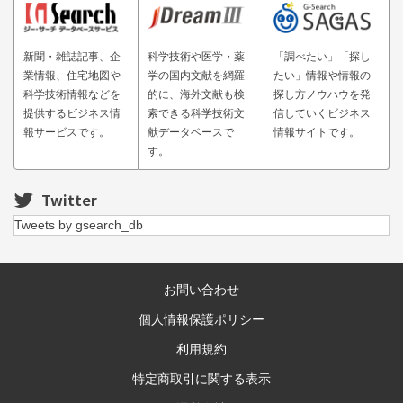
新聞・雑誌記事、企
科学技術や医学・薬
「調べたい」「探し
業情報、住宅地図や
学の国内文献を網羅
たい」情報や情報の
科学技術情報などを
的に、海外文献も検
探し方ノウハウを発
提供するビジネス情
索できる科学技術文
信していくビジネス
報サービスです。
献データベースで
情報サイトです。
す。
Twitter
Tweets by gsearch_db
お問い合わせ
個人情報保護ポリシー
利用規約
特定商取引に関する表示